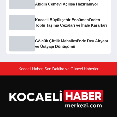
Abidin Cemevi Açılışa Hazırlanıyor
Kocaeli Büyükşehir Encümeni’nden
Toplu Taşıma Cezaları ve İhale Kararları
Gölcük Çiftlik Mahallesi’nde Dev Altyapı
ve Üstyapı Dönüşümü
Kocaeli Haber, Son Dakika ve Güncel Haberler