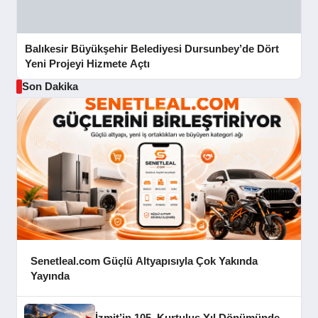
Balıkesir Büyükşehir Belediyesi Dursunbey’de Dört
Yeni Projeyi Hizmete Açtı
Son Dakika
Senetleal.com Güçlü Altyapısıyla Çok Yakında
Yayında
İzmit’in 105. Kurtuluş Yıl Dönümünde