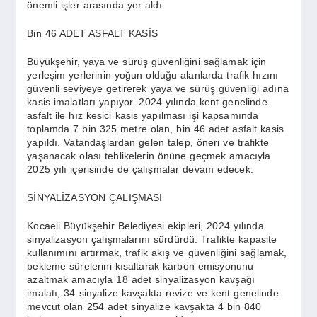
önemli işler arasında yer aldı.
Bin 46 ADET ASFALT KASİS
Büyükşehir, yaya ve sürüş güvenliğini sağlamak için
yerleşim yerlerinin yoğun olduğu alanlarda trafik hızını
güvenli seviyeye getirerek yaya ve sürüş güvenliği adına
kasis imalatları yapıyor. 2024 yılında kent genelinde
asfalt ile hız kesici kasis yapılması işi kapsamında
toplamda 7 bin 325 metre olan, bin 46 adet asfalt kasis
yapıldı. Vatandaşlardan gelen talep, öneri ve trafikte
yaşanacak olası tehlikelerin önüne geçmek amacıyla
2025 yılı içerisinde de çalışmalar devam edecek.
SİNYALİZASYON ÇALIŞMASI
Kocaeli Büyükşehir Belediyesi ekipleri, 2024 yılında
sinyalizasyon çalışmalarını sürdürdü. Trafikte kapasite
kullanımını artırmak, trafik akış ve güvenliğini sağlamak,
bekleme sürelerini kısaltarak karbon emisyonunu
azaltmak amacıyla 18 adet sinyalizasyon kavşağı
imalatı, 34 sinyalize kavşakta revize ve kent genelinde
mevcut olan 254 adet sinyalize kavşakta 4 bin 840