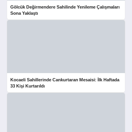
Gölcük Değirmendere Sahilinde Yenileme Çalışmaları
Sona Yaklaştı
Kocaeli Sahillerinde Cankurtaran Mesaisi: İlk Haftada
33 Kişi Kurtarıldı