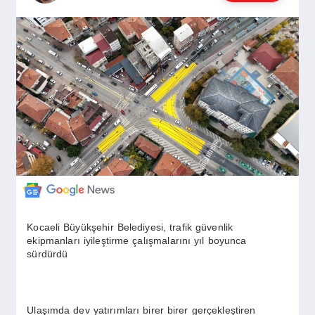
GÜNDEM
SIYASET
EĞITIM
EKONOMI
DÜNYA
Kocaeli Büyükşehir Belediyesi, trafik güvenlik
ekipmanları iyileştirme çalışmalarını yıl boyunca
sürdürdü
SAĞLIK
Ulaşımda dev yatırımları birer birer gerçekleştiren