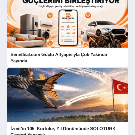
Senetleal.com Güçlü Altyapısıyla Çok Yakında
Yayında
İzmit’in 105. Kurtuluş Yıl Dönümünde SOLOTÜRK
Gösteri Yapacak