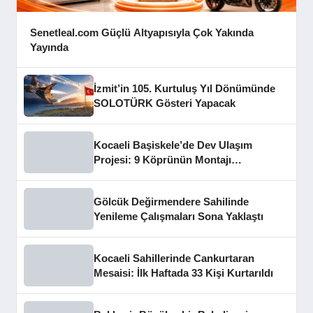
Senetleal.com Güçlü Altyapısıyla Çok Yakında
Yayında
İzmit’in 105. Kurtuluş Yıl Dönümünde
SOLOTÜRK Gösteri Yapacak
Kocaeli Başiskele’de Dev Ulaşım
Projesi: 9 Köprünün Montajı
Tamamlandı
Gölcük Değirmendere Sahilinde
Yenileme Çalışmaları Sona Yaklaştı
Kocaeli Sahillerinde Cankurtaran
Mesaisi: İlk Haftada 33 Kişi Kurtarıldı