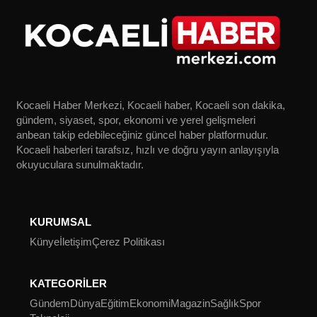
Kocaeli Haber Merkezi, Kocaeli haber, Kocaeli son dakika,
gündem, siyaset, spor, ekonomi ve yerel gelişmeleri
anbean takip edebileceğiniz güncel haber platformudur.
Kocaeli haberleri tarafsız, hızlı ve doğru yayın anlayışıyla
okuyuculara sunulmaktadır.
KURUMSAL
Künye
İletişim
Çerez Politikası
KATEGORİLER
Gündem
Dünya
Eğitim
Ekonomi
Magazin
Sağlık
Spor