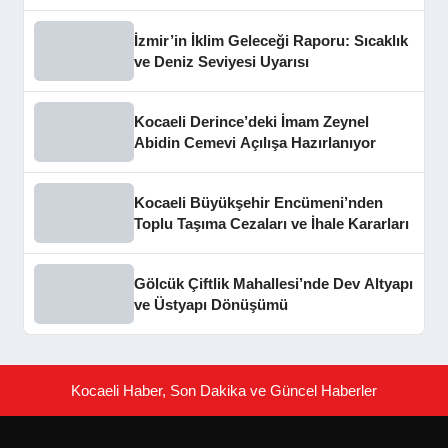
İzmir’in İklim Geleceği Raporu: Sıcaklık
ve Deniz Seviyesi Uyarısı
Kocaeli Derince’deki İmam Zeynel
Abidin Cemevi Açılışa Hazırlanıyor
Kocaeli Büyükşehir Encümeni’nden
Toplu Taşıma Cezaları ve İhale Kararları
Gölcük Çiftlik Mahallesi’nde Dev Altyapı
ve Üstyapı Dönüşümü
Kocaeli Haber, Son Dakika ve Güncel Haberler