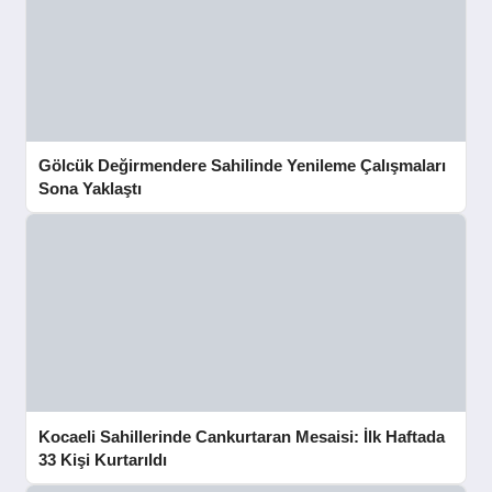
Gölcük Değirmendere Sahilinde Yenileme Çalışmaları
Sona Yaklaştı
Kocaeli Sahillerinde Cankurtaran Mesaisi: İlk Haftada
33 Kişi Kurtarıldı