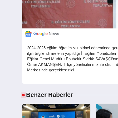
2024-2025 eğitim öğretim yılı birinci döneminde gerç
ilgili bilgilendirmelerin yapıldığı İl Eğitim Yöneti
Eğitim Genel Müdürü Ebubekir Sıddık SAVAŞÇI’nın te
Ömer AKMANŞEN, il ilçe yöneticilerimiz ile okul mü
Merkezinde gerçekleştirildi.
Benzer Haberler