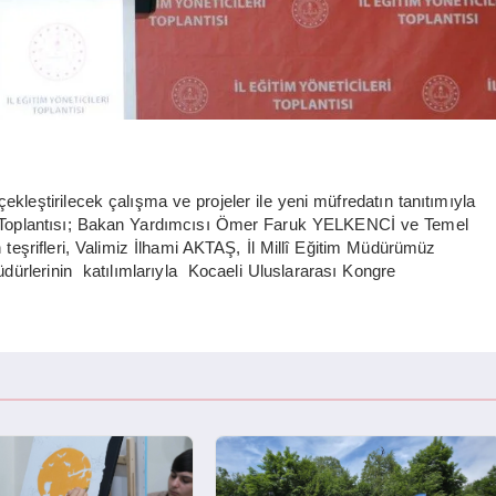
ekleştirilecek çalışma ve projeler ile yeni müfredatın tanıtımıyla
cileri Toplantısı; Bakan Yardımcısı Ömer Faruk YELKENCİ ve Temel
şrifleri, Valimiz İlhami AKTAŞ, İl Millî Eğitim Müdürümüz
dürlerinin katılımlarıyla Kocaeli Uluslararası Kongre