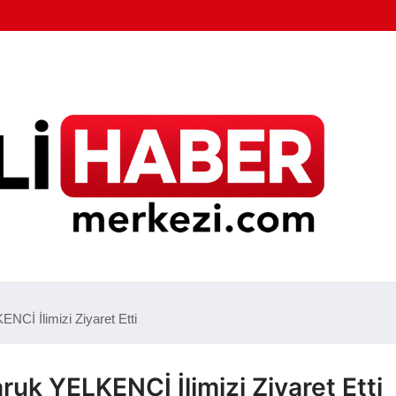
Cİ İlimizi Ziyaret Etti
uk YELKENCİ İlimizi Ziyaret Etti