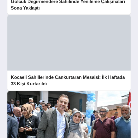
Gölcük Değirmendere Sahilinde Yenileme Çalışmaları
Sona Yaklaştı
Kocaeli Sahillerinde Cankurtaran Mesaisi: İlk Haftada
33 Kişi Kurtarıldı