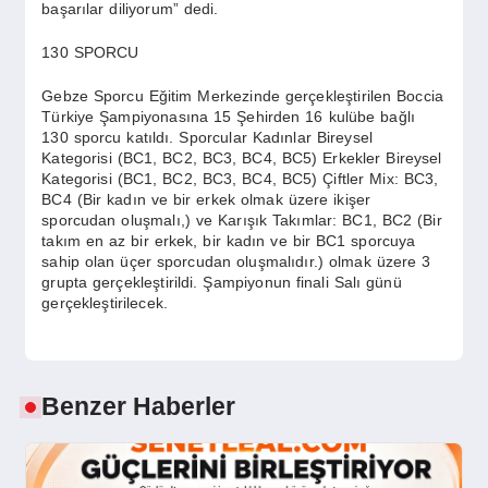
başarılar diliyorum” dedi.
130 SPORCU
Gebze Sporcu Eğitim Merkezinde gerçekleştirilen Boccia
Türkiye Şampiyonasına 15 Şehirden 16 kulübe bağlı
130 sporcu katıldı. Sporcular Kadınlar Bireysel
Kategorisi (BC1, BC2, BC3, BC4, BC5) Erkekler Bireysel
Kategorisi (BC1, BC2, BC3, BC4, BC5) Çiftler Mix: BC3,
BC4 (Bir kadın ve bir erkek olmak üzere ikişer
sporcudan oluşmalı,) ve Karışık Takımlar: BC1, BC2 (Bir
takım en az bir erkek, bir kadın ve bir BC1 sporcuya
sahip olan üçer sporcudan oluşmalıdır.) olmak üzere 3
grupta gerçekleştirildi. Şampiyonun finali Salı günü
gerçekleştirilecek.
Benzer Haberler