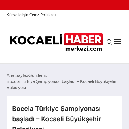
Künye
İletişim
Çerez Politikası
ANASAYFA
Ana Sayfa
Gündem
Boccia Türkiye Şampiyonası başladı – Kocaeli Büyükşehir
Belediyesi
KOCAELI HABER
Boccia Türkiye Şampiyonası
ASAYIŞ
başladı – Kocaeli Büyükşehir