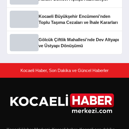
Kocaeli Büyükşehir Encümeni’nden
Toplu Taşıma Cezaları ve İhale Kararları
Gölcük Çiftlik Mahallesi’nde Dev Altyapı
ve Üstyapı Dönüşümü
Kocaeli Haber, Son Dakika ve Güncel Haberler