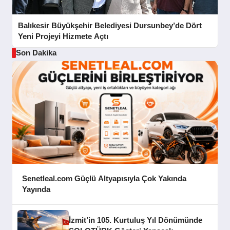
Balıkesir Büyükşehir Belediyesi Dursunbey’de Dört
Yeni Projeyi Hizmete Açtı
Son Dakika
Senetleal.com Güçlü Altyapısıyla Çok Yakında
Yayında
İzmit’in 105. Kurtuluş Yıl Dönümünde