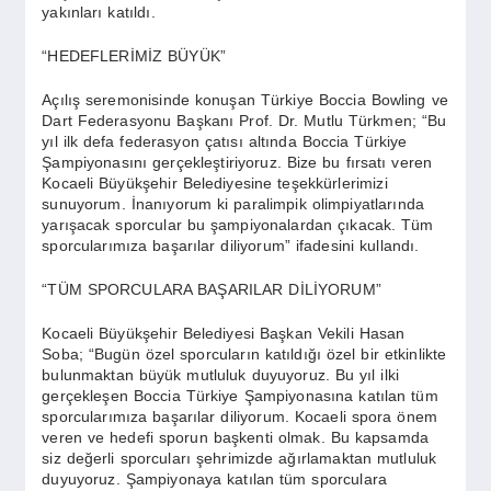
yakınları katıldı.
“HEDEFLERİMİZ BÜYÜK”
Açılış seremonisinde konuşan Türkiye Boccia Bowling ve
Dart Federasyonu Başkanı Prof. Dr. Mutlu Türkmen; “Bu
yıl ilk defa federasyon çatısı altında Boccia Türkiye
Şampiyonasını gerçekleştiriyoruz. Bize bu fırsatı veren
Kocaeli Büyükşehir Belediyesine teşekkürlerimizi
sunuyorum. İnanıyorum ki paralimpik olimpiyatlarında
yarışacak sporcular bu şampiyonalardan çıkacak. Tüm
sporcularımıza başarılar diliyorum” ifadesini kullandı.
“TÜM SPORCULARA BAŞARILAR DİLİYORUM”
Kocaeli Büyükşehir Belediyesi Başkan Vekili Hasan
Soba; “Bugün özel sporcuların katıldığı özel bir etkinlikte
bulunmaktan büyük mutluluk duyuyoruz. Bu yıl ilki
gerçekleşen Boccia Türkiye Şampiyonasına katılan tüm
sporcularımıza başarılar diliyorum. Kocaeli spora önem
veren ve hedefi sporun başkenti olmak. Bu kapsamda
siz değerli sporcuları şehrimizde ağırlamaktan mutluluk
duyuyoruz. Şampiyonaya katılan tüm sporculara