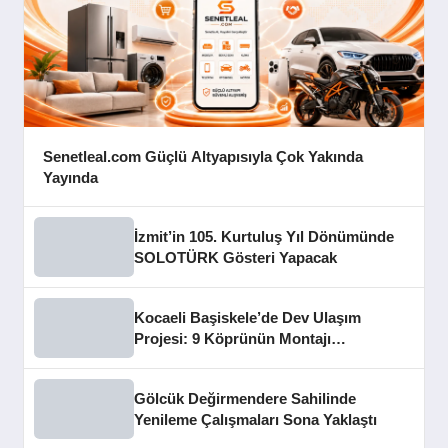
Senetleal.com Güçlü Altyapısıyla Çok Yakında
Yayında
İzmit’in 105. Kurtuluş Yıl Dönümünde
SOLOTÜRK Gösteri Yapacak
Kocaeli Başiskele’de Dev Ulaşım
Projesi: 9 Köprünün Montajı
Tamamlandı
Gölcük Değirmendere Sahilinde
Yenileme Çalışmaları Sona Yaklaştı