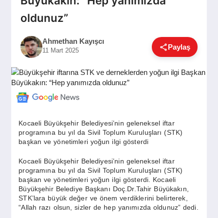
Büyükakın: “Hep yanımızda
GÜNDEM
oldunuz”
Ahmethan Kayışcı
SIYASET
Paylaş
11 Mart 2025
EĞITIM
EKONOMI
Kocaeli Büyükşehir Belediyesi’nin geleneksel iftar
programına bu yıl da Sivil Toplum Kuruluşları (STK)
başkan ve yönetimleri yoğun ilgi gösterdi
DÜNYA
Kocaeli Büyükşehir Belediyesi’nin geleneksel iftar
programına bu yıl da Sivil Toplum Kuruluşları (STK)
başkan ve yönetimleri yoğun ilgi gösterdi. Kocaeli
SAĞLIK
Büyükşehir Belediye Başkanı Doç.Dr.Tahir Büyükakın,
STK’lara büyük değer ve önem verdiklerini belirterek,
“Allah razı olsun, sizler de hep yanımızda oldunuz” dedi.