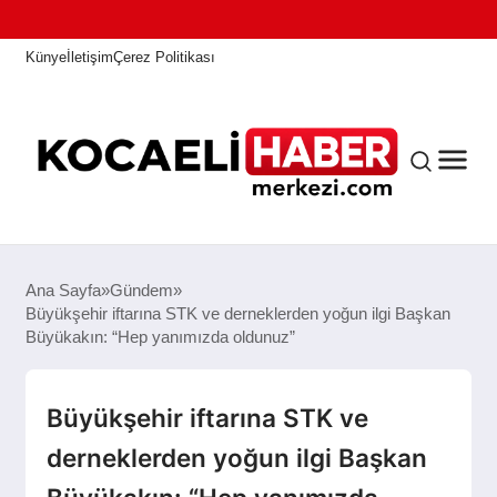
Künye
İletişim
Çerez Politikası
ANASAYFA
Ana Sayfa
Gündem
Büyükşehir iftarına STK ve derneklerden yoğun ilgi Başkan
Büyükakın: “Hep yanımızda oldunuz”
KOCAELI HABER
Büyükşehir iftarına STK ve
ASAYIŞ
derneklerden yoğun ilgi Başkan