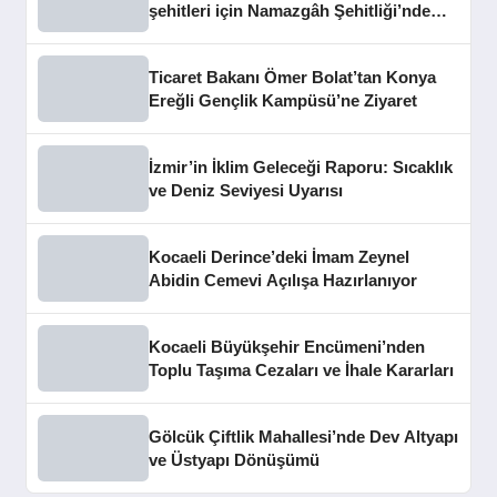
şehitleri için Namazgâh Şehitliği’nde
buluştu
Ticaret Bakanı Ömer Bolat’tan Konya
Ereğli Gençlik Kampüsü’ne Ziyaret
İzmir’in İklim Geleceği Raporu: Sıcaklık
ve Deniz Seviyesi Uyarısı
Kocaeli Derince’deki İmam Zeynel
Abidin Cemevi Açılışa Hazırlanıyor
Kocaeli Büyükşehir Encümeni’nden
Toplu Taşıma Cezaları ve İhale Kararları
Gölcük Çiftlik Mahallesi’nde Dev Altyapı
ve Üstyapı Dönüşümü