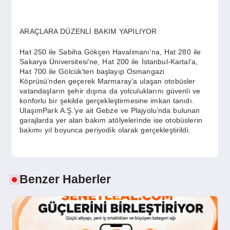
ARAÇLARA DÜZENLİ BAKIM YAPILIYOR
Hat 250 ile Sabiha Gökçen Havalimanı’na, Hat 280 ile
Sakarya Üniversitesi’ne, Hat 200 ile İstanbul-Kartal’a,
Hat 700 ile Gölcük’ten başlayıp Osmangazi
Köprüsü’nden geçerek Marmaray’a ulaşan otobüsler
vatandaşların şehir dışına da yolculuklarını güvenli ve
konforlu bir şekilde gerçekleştirmesine imkan tanıdı.
UlaşımPark A.Ş.’ye ait Gebze ve Plajyolu’nda bulunan
garajlarda yer alan bakım atölyelerinde ise otobüslerin
bakımı yıl boyunca periyodik olarak gerçekleştirildi.
Benzer Haberler