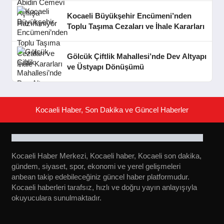
Kocaeli Büyükşehir Encümeni’nden
Toplu Taşıma Cezaları ve İhale Kararları
Gölcük Çiftlik Mahallesi’nde Dev Altyapı
ve Üstyapı Dönüşümü
Kocaeli Haber, Son Dakika ve Güncel Haberler
Kocaeli Haber Merkezi, Kocaeli haber, Kocaeli son dakika,
gündem, siyaset, spor, ekonomi ve yerel gelişmeleri
anbean takip edebileceğiniz güncel haber platformudur.
Kocaeli haberleri tarafsız, hızlı ve doğru yayın anlayışıyla
okuyuculara sunulmaktadır.