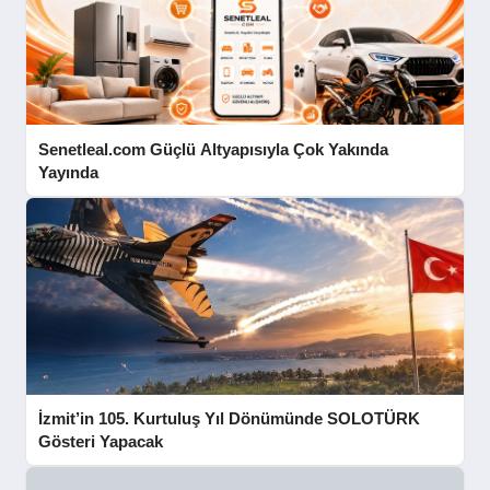
Senetleal.com Güçlü Altyapısıyla Çok Yakında
Yayında
İzmit’in 105. Kurtuluş Yıl Dönümünde SOLOTÜRK
Gösteri Yapacak