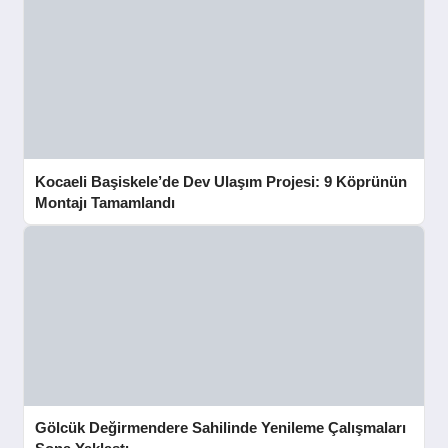
Kocaeli Başiskele’de Dev Ulaşım Projesi: 9 Köprünün
Montajı Tamamlandı
Gölcük Değirmendere Sahilinde Yenileme Çalışmaları