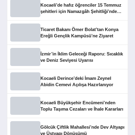
Kocaeli’de hafız öğrenciler 15 Temmuz
şehitleri için Namazgâh Şehitliği’nde
buluştu
Ticaret Bakanı Ömer Bolat’tan Konya
Ereğli Gençlik Kampüsü’ne Ziyaret
İzmir’in İklim Geleceği Raporu: Sıcaklık
ve Deniz Seviyesi Uyarısı
Kocaeli Derince’deki İmam Zeynel
Abidin Cemevi Açılışa Hazırlanıyor
Kocaeli Büyükşehir Encümeni’nden
Toplu Taşıma Cezaları ve İhale Kararları
Gölcük Çiftlik Mahallesi’nde Dev Altyapı
ve Üstyapı Dönüşümü