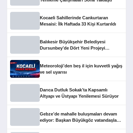
Kocaeli Sahillerinde Cankurtaran
Mesaisi: İlk Haftada 33 Kişi Kurtarıldı
Balıkesir Büyükşehir Belediyesi
Dursunbey’de Dört Yeni Projeyi
Hizmete Açtı
Meteoroloji’den beş il için kuvvetli yağış
ve sel uyarısı
Darıca Dutluk Sokak’ta Kapsamlı
Altyapı ve Üstyapı Yenilemesi Sürüyor
Gebze’de mahalle buluşmaları devam
ediyor: Başkan Büyükgöz vatandaşları
dinledi