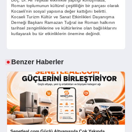
Roman toplumunun kültürel çeşitliliğin bir parçası olarak
Kocaeli’nin sosyal yapısına değer kattığını belirtti.
Kocaeli Turizm Kültür ve Sanat Etkinlikleri Dayanışma
Derneği Başkanı Ramazan Tuğral ise Roman halkının
tarihsel zenginliklerine ve kültürlerine olan bağlılıklarını
kutlayarak bu tür etkinliklerin önemine değindi.
Benzer Haberler
Senetleal.com Güçlü Altyapısıyla Çok Yakında