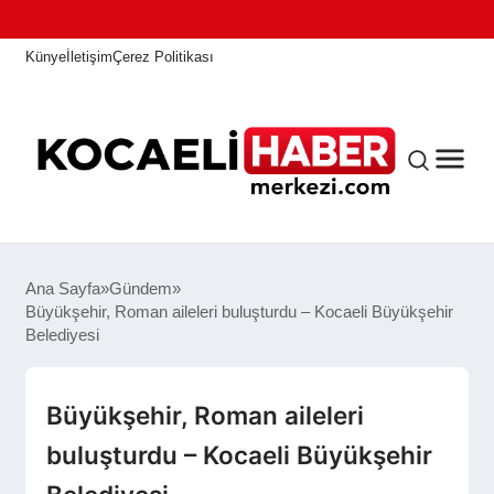
Künye
İletişim
Çerez Politikası
ANASAYFA
Ana Sayfa
Gündem
Büyükşehir, Roman aileleri buluşturdu – Kocaeli Büyükşehir
Belediyesi
KOCAELI HABER
Büyükşehir, Roman aileleri
ASAYIŞ
buluşturdu – Kocaeli Büyükşehir