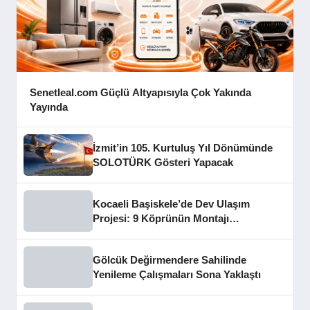
Senetleal.com Güçlü Altyapısıyla Çok Yakında
Yayında
İzmit’in 105. Kurtuluş Yıl Dönümünde
SOLOTÜRK Gösteri Yapacak
Kocaeli Başiskele’de Dev Ulaşım
Projesi: 9 Köprünün Montajı
Tamamlandı
Gölcük Değirmendere Sahilinde
Yenileme Çalışmaları Sona Yaklaştı