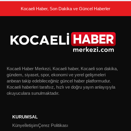
Kocaeli Haber, Son Dakika ve Güncel Haberler
Kocaeli Haber Merkezi, Kocaeli haber, Kocaeli son dakika,
gündem, siyaset, spor, ekonomi ve yerel gelişmeleri
anbean takip edebileceğiniz güncel haber platformudur.
Kocaeli haberleri tarafsız, hızlı ve doğru yayın anlayışıyla
okuyuculara sunulmaktadır.
KURUMSAL
Künye
İletişim
Çerez Politikası