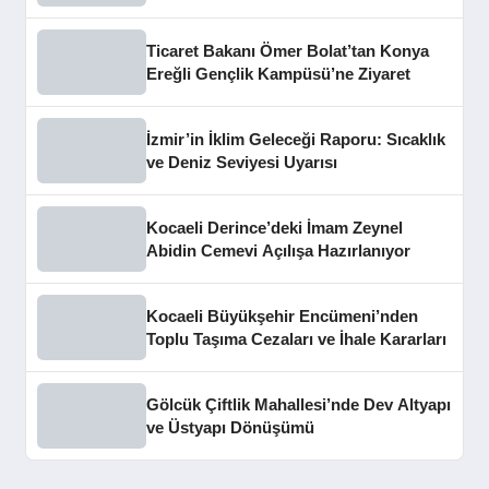
buluştu
Ticaret Bakanı Ömer Bolat’tan Konya
Ereğli Gençlik Kampüsü’ne Ziyaret
İzmir’in İklim Geleceği Raporu: Sıcaklık
ve Deniz Seviyesi Uyarısı
Kocaeli Derince’deki İmam Zeynel
Abidin Cemevi Açılışa Hazırlanıyor
Kocaeli Büyükşehir Encümeni’nden
Toplu Taşıma Cezaları ve İhale Kararları
Gölcük Çiftlik Mahallesi’nde Dev Altyapı
ve Üstyapı Dönüşümü