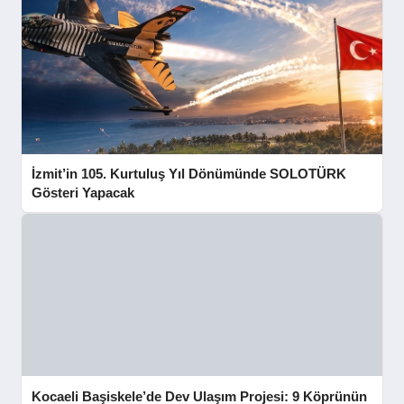
İzmit’in 105. Kurtuluş Yıl Dönümünde SOLOTÜRK
Gösteri Yapacak
Kocaeli Başiskele’de Dev Ulaşım Projesi: 9 Köprünün