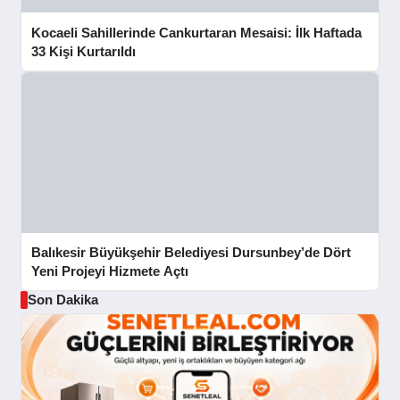
Kocaeli Sahillerinde Cankurtaran Mesaisi: İlk Haftada
33 Kişi Kurtarıldı
Balıkesir Büyükşehir Belediyesi Dursunbey’de Dört
Yeni Projeyi Hizmete Açtı
Son Dakika