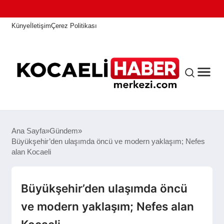
Künye
İletişim
Çerez Politikası
ANASAYFA
Ana Sayfa
Gündem
Büyükşehir’den ulaşımda öncü ve modern yaklaşım; Nefes
alan Kocaeli
KOCAELI HABER
Büyükşehir’den ulaşımda öncü
ASAYIŞ
ve modern yaklaşım; Nefes alan