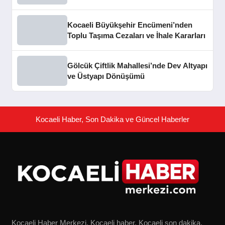
Kocaeli Büyükşehir Encümeni’nden
Toplu Taşıma Cezaları ve İhale Kararları
Gölcük Çiftlik Mahallesi’nde Dev Altyapı
ve Üstyapı Dönüşümü
Kocaeli Haber, Son Dakika ve Güncel Haberler
Kocaeli Haber Merkezi, Kocaeli haber, Kocaeli son dakika,