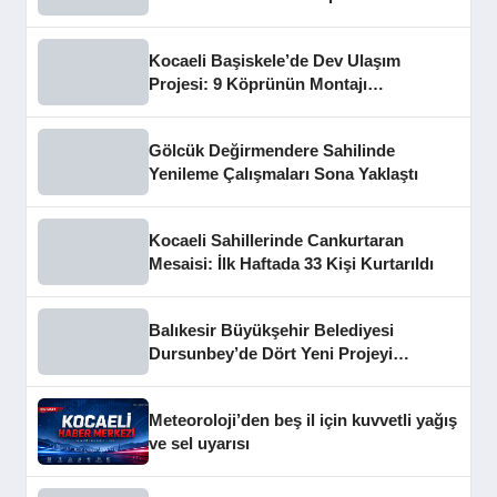
Kocaeli Başiskele’de Dev Ulaşım
Projesi: 9 Köprünün Montajı
Tamamlandı
Gölcük Değirmendere Sahilinde
Yenileme Çalışmaları Sona Yaklaştı
Kocaeli Sahillerinde Cankurtaran
Mesaisi: İlk Haftada 33 Kişi Kurtarıldı
Balıkesir Büyükşehir Belediyesi
Dursunbey’de Dört Yeni Projeyi
Hizmete Açtı
Meteoroloji’den beş il için kuvvetli yağış
ve sel uyarısı