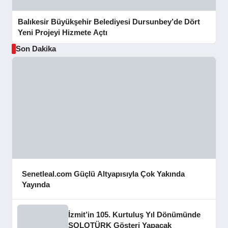
Balıkesir Büyükşehir Belediyesi Dursunbey’de Dört
Yeni Projeyi Hizmete Açtı
Son Dakika
Senetleal.com Güçlü Altyapısıyla Çok Yakında
Yayında
İzmit’in 105. Kurtuluş Yıl Dönümünde
SOLOTÜRK Gösteri Yapacak