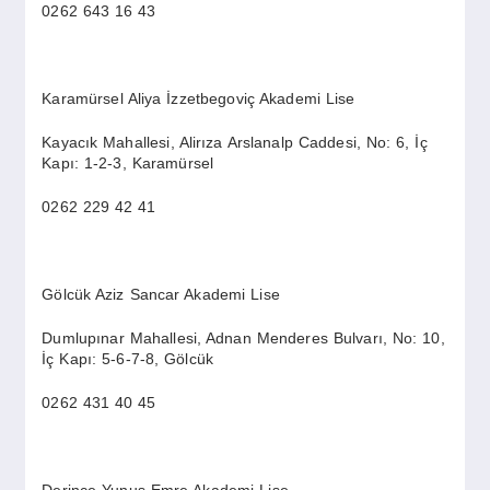
0262 643 16 43
Karamürsel Aliya İzzetbegoviç Akademi Lise
Kayacık Mahallesi, Alirıza Arslanalp Caddesi, No: 6, İç
Kapı: 1-2-3, Karamürsel
0262 229 42 41
Gölcük Aziz Sancar Akademi Lise
Dumlupınar Mahallesi, Adnan Menderes Bulvarı, No: 10,
İç Kapı: 5-6-7-8, Gölcük
0262 431 40 45
Derince Yunus Emre Akademi Lise