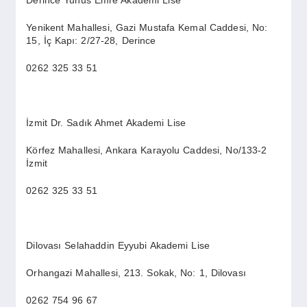
Yenikent Mahallesi, Gazi Mustafa Kemal Caddesi, No:
15, İç Kapı: 2/27-28, Derince
0262 325 33 51
İzmit Dr. Sadık Ahmet Akademi Lise
Körfez Mahallesi, Ankara Karayolu Caddesi, No/133-2
İzmit
0262 325 33 51
Dilovası Selahaddin Eyyubi Akademi Lise
Orhangazi Mahallesi, 213. Sokak, No: 1, Dilovası
0262 754 96 67