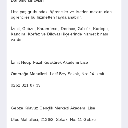
Deneme sınavları
Lise yaş grubundaki öğrenciler ve liseden mezun olan
öğrenciler bu hizmetten faydalanabilir.
İzmit, Gebze, Karamürsel, Derince, Gölcük, Kartepe,
Kandıra, Körfez ve Dilovası ilçelerinde hizmet binası
vardır.
İzmit Necip Fazıl Kısakürek Akademi Lise
Ömerağa Mahallesi, Latif Bey Sokak, No: 24 İzmit
0262 321 87 39
Gebze Kılavuz Gençlik Merkezi Akademi Lise
Ulus Mahallesi, 2136/2. Sokak, No: 11 Gebze