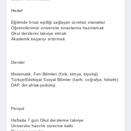
Hedef
Eğitimde fırsat eşitliği sağlayan ücretsiz olanaklar
Öğrencilerimizi üniversite sınavlarına hazırlamak
Okul derslerini takviye etmek
Akademik başarıyı arttırmak
Dersler
Matematik, Fen Bilimleri (fizik, kimya, biyoloji)
Türkçe/Edebiyat Sosyal Bilimler (tarih, coğrafya, felsefe)
DAP, din-ahlak-psikoloji
Periyot
Haftada 7 gün Okul derslerine takviye
Üniversite hazırlık sürecine katkı