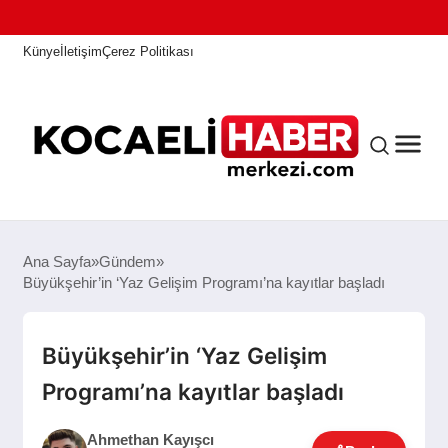
Künye
İletişim
Çerez Politikası
ANASAYFA
Ana Sayfa
Gündem
Büyükşehir’in ‘Yaz Gelişim Programı’na kayıtlar başladı
KOCAELI HABER
Büyükşehir’in ‘Yaz Gelişim
Programı’na kayıtlar başladı
ASAYIŞ
Ahmethan Kayışcı