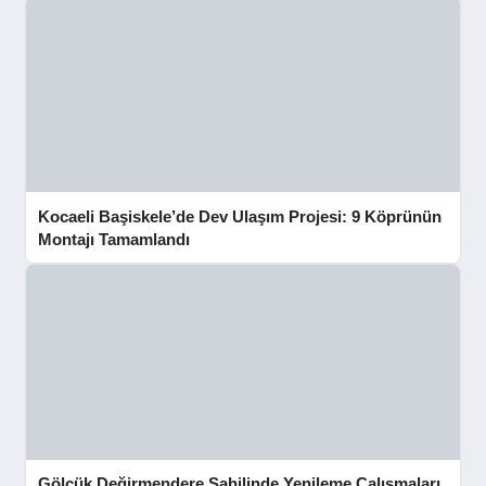
Kocaeli Başiskele’de Dev Ulaşım Projesi: 9 Köprünün
Montajı Tamamlandı
Gölcük Değirmendere Sahilinde Yenileme Çalışmaları