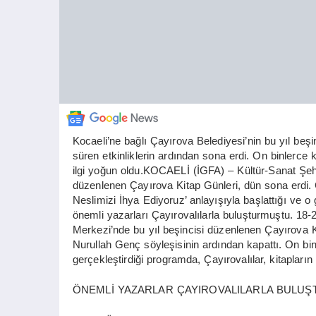
Kocaeli’ne bağlı Çayırova Belediyesi’nin bu yıl beşi
süren etkinliklerin ardından sona erdi. On binlerce 
ilgi yoğun oldu.KOCAELİ (İGFA) – Kültür-Sanat Şehri
düzenlenen Çayırova Kitap Günleri, dün sona erdi. 
Neslimizi İhya Ediyoruz’ anlayışıyla başlattığı ve 
önemli yazarları Çayırovalılarla buluşturmuştu. 18-
Merkezi’nde bu yıl beşincisi düzenlenen Çayırova Kit
Nurullah Genç söyleşisinin ardından kapattı. On bin
gerçekleştirdiği programda, Çayırovalılar, kitapların
ÖNEMLİ YAZARLAR ÇAYIROVALILARLA BULUŞ