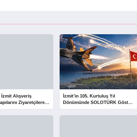
 İzmit Alışveriş
İzmit’in 105. Kurtuluş Yıl
apılarını Ziyaretçilere
Dönümünde SOLOTÜRK Gösteri
Yapacak