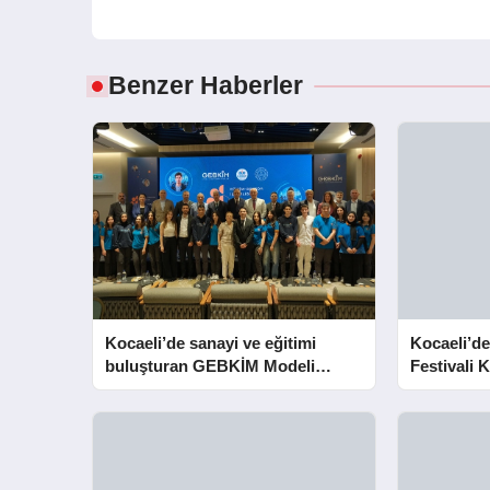
Benzer Haberler
Kocaeli’de sanayi ve eğitimi
Kocaeli’de
buluşturan GEBKİM Modeli
Festivali K
tanıtıldı
Açtı