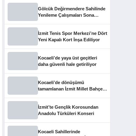
Gölcük Değirmendere Sahilinde
Yenileme Çalışmaları Sona
Yaklaştı
İzmit Tenis Spor Merkezi’ne Dört
Yeni Kapalı Kort İnşa Ediliyor
Kocaeli’de yaya üst geçitleri
daha güvenli hale getiriliyor
Kocaeli’de dönüşümü
tamamlanan İzmit Millet Bahçesi
kapılarını açtı
İzmit’te Gençlik Korosundan
Anadolu Türküleri Konseri
Kocaeli Sahillerinde