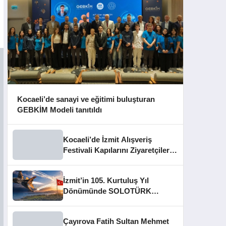
Kocaeli’de sanayi ve eğitimi buluşturan
GEBKİM Modeli tanıtıldı
Kocaeli’de İzmit Alışveriş
Festivali Kapılarını Ziyaretçilere
Açtı
İzmit’in 105. Kurtuluş Yıl
Dönümünde SOLOTÜRK
Gösteri Yapacak
Çayırova Fatih Sultan Mehmet