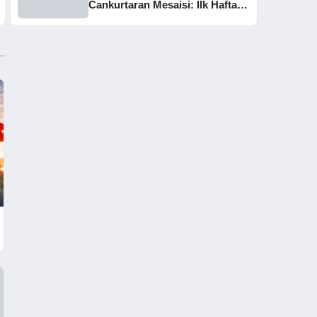
Cankurtaran Mesaisi: İlk Haftada
33 Kişi Kurtarıldı