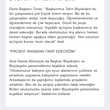
Daire Başkanı Turan, “Başkanımız Tahir Büyükakın bu
tür çalışmalara çok büyük önem veriyor. Biz de bu
çalışmadan dolayı zevk duyacağız. Öğretmenlerimiz ve
öğrencilerimiz de çok heyecanlı. Güzel bir proje
olacağına inanıyoruz. İnşallah açılışına başkanımızı da
davet edeceğiz. Burada okulumuzun dış alanını hemen
hemen baştan aşağıya elden geçireceğiz. Yeni sezonun
açılışına burası hazır olacak” dedi.
“PROJEYİ YAKINDAN TAKİP EDECEĞİM”
Asel Damla Altınsoylu da Başkan Büyükakın ve
Büyükşehir personellerine teşekkür ederek,
“Okulumuzun bahçesi için oyun alanlarının çizilmesi ve
anaokulu uygulama bahçesinin yapılmasını istedim.
Arkadaşlarım da yaptığımız toplantıda projelerini
anlattılar. Ben de bu projeyi yakından takip edeceğim.
Bizleri okulumuzda ziyaret eden Büyükşehir personeline
teşekkür ediyorum” ifadelerini kullandı.