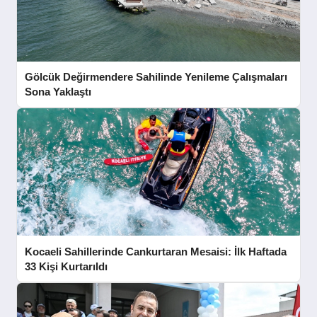
Gölcük Değirmendere Sahilinde Yenileme Çalışmaları
Sona Yaklaştı
Kocaeli Sahillerinde Cankurtaran Mesaisi: İlk Haftada
33 Kişi Kurtarıldı