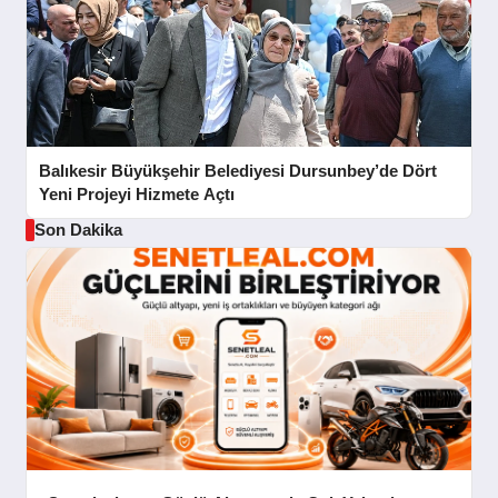
Balıkesir Büyükşehir Belediyesi Dursunbey’de Dört
Yeni Projeyi Hizmete Açtı
Son Dakika