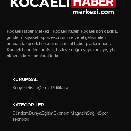
Kocaeli Haber Merkezi, Kocaeli haber, Kocaeli son dakika,
gündem, siyaset, spor, ekonomi ve yerel gelişmeleri
anbean takip edebileceğiniz güncel haber platformudur.
Kocaeli haberleri tarafsız, hızlı ve doğru yayın anlayışıyla
okuyuculara sunulmaktadır.
KURUMSAL
Künye
İletişim
Çerez Politikası
KATEGORİLER
Gündem
Dünya
Eğitim
Ekonomi
Magazin
Sağlık
Spor
Teknoloji