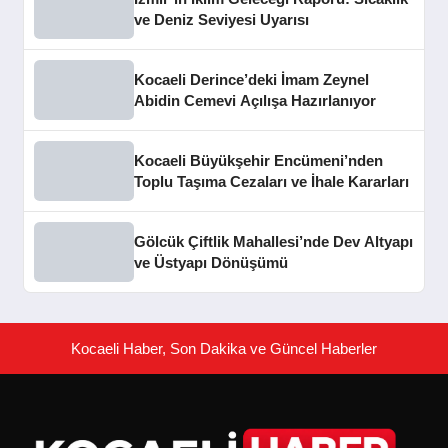
ve Deniz Seviyesi Uyarısı
Kocaeli Derince’deki İmam Zeynel
Abidin Cemevi Açılışa Hazırlanıyor
Kocaeli Büyükşehir Encümeni’nden
Toplu Taşıma Cezaları ve İhale Kararları
Gölcük Çiftlik Mahallesi’nde Dev Altyapı
ve Üstyapı Dönüşümü
Kocaeli Haber, Son Dakika ve Güncel Haberler