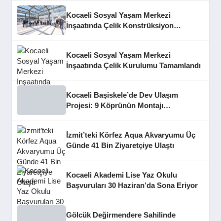
Kocaeli Sosyal Yaşam Merkezi
İnşaatında Çelik Konstrüksiyon
Aşaması Tamamlandı
Kocaeli Sosyal Yaşam Merkezi
İnşaatında Çelik Kurulumu Tamamlandı
Kocaeli Başiskele’de Dev Ulaşım
Projesi: 9 Köprünün Montajı
Tamamlandı
İzmit’teki Körfez Aqua Akvaryumu Üç
Günde 41 Bin Ziyaretçiye Ulaştı
Kocaeli Akademi Lise Yaz Okulu
Başvuruları 30 Haziran’da Sona Eriyor
Gölcük Değirmendere Sahilinde