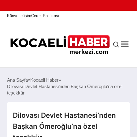
Künye
İletişim
Çerez Politikası
ANASAYFA
Ana Sayfa
Kocaeli Haber
Dilovası Devlet Hastanesi’nden Başkan Ömeroğlu’na özel
teşekkür
KOCAELI HABER
Dilovası Devlet Hastanesi’nden
ASAYIŞ
Başkan Ömeroğlu’na özel