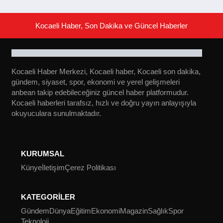
Kocaeli Haber, Son Dakika ve Güncel Haberler
Kocaeli Haber Merkezi, Kocaeli haber, Kocaeli son dakika,
gündem, siyaset, spor, ekonomi ve yerel gelişmeleri
anbean takip edebileceğiniz güncel haber platformudur.
Kocaeli haberleri tarafsız, hızlı ve doğru yayın anlayışıyla
okuyuculara sunulmaktadır.
KURUMSAL