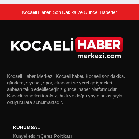
SPOR
Kocaeli Haber, Son Dakika ve Güncel Haberler
YAŞAM
Kocaeli Haber Merkezi, Kocaeli haber, Kocaeli son dakika,
gündem, siyaset, spor, ekonomi ve yerel gelişmeleri
anbean takip edebileceğiniz güncel haber platformudur.
Kocaeli haberleri tarafsız, hızlı ve doğru yayın anlayışıyla
okuyuculara sunulmaktadır.
KURUMSAL
Künye
İletişim
Çerez Politikası