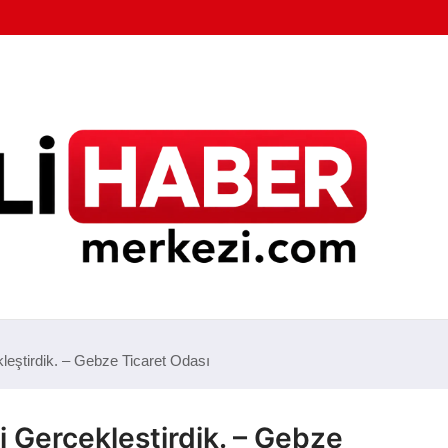
kleştirdik. – Gebze Ticaret Odası
i Gerçekleştirdik. – Gebze