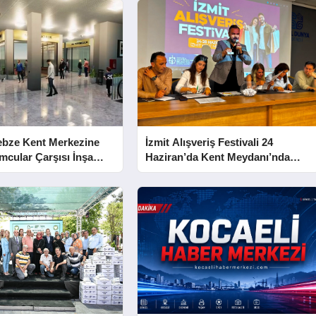
ebze Kent Merkezine
İzmit Alışveriş Festivali 24
mcular Çarşısı İnşa
Haziran’da Kent Meydanı’nda
Başlıyor