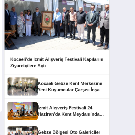
Kocaeli’de İzmit Alışveriş Festivali Kapılarını
Ziyaretçilere Açtı
Kocaeli Gebze Kent Merkezine
Yeni Kuyumcular Çarşısı İnşa
Edilecek
İzmit Alışveriş Festivali 24
Haziran’da Kent Meydanı’nda
Başlıyor
Gebze Bölgesi Oto Galericiler