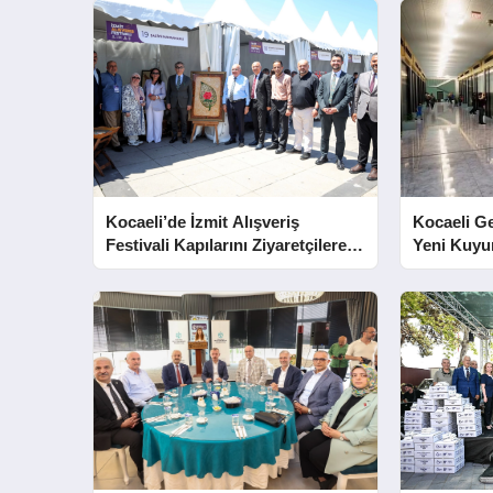
Kocaeli’de İzmit Alışveriş
Kocaeli G
Festivali Kapılarını Ziyaretçilere
Yeni Kuyu
Açtı
Edilecek