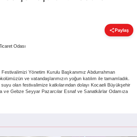
Paylaş
 Festivalimizi Yönetim Kurulu Başkanımız Abdurrahman
okolümüzün ve vatandaşlarımızın yoğun katılım ile tamamladık.
uyu olan festivalimize katkılarından dolayı Kocaeli Büyükşehir
a ve Gebze Seyyar Pazarcılar Esnaf ve Sanatkârlar Odamıza