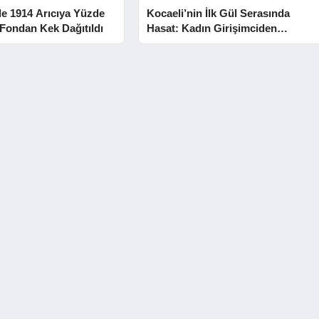
de 1914 Arıcıya Yüzde
Kocaeli’nin İlk Gül Serasında
 Fondan Kek Dağıtıldı
Hasat: Kadın Girişimciden
Kozmetik Markasına