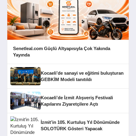
Senetleal.com Güçlü Altyapısıyla Çok Yakında
Yayında
Kocaeli’de sanayi ve eğitimi buluşturan
GEBKİM Modeli tanıtıldı
Kocaeli’de İzmit Alışveriş Festivali
Kapılarını Ziyaretçilere Açtı
İzmit’in 105. Kurtuluş Yıl Dönümünde
SOLOTÜRK Gösteri Yapacak