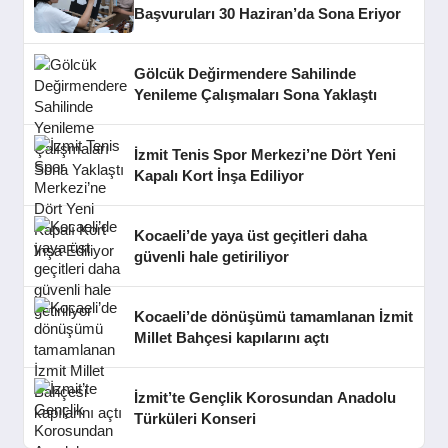
Başvuruları 30 Haziran’da Sona Eriyor
Gölcük Değirmendere Sahilinde
Yenileme Çalışmaları Sona Yaklaştı
İzmit Tenis Spor Merkezi’ne Dört Yeni
Kapalı Kort İnşa Ediliyor
Kocaeli’de yaya üst geçitleri daha
güvenli hale getiriliyor
Kocaeli’de dönüşümü tamamlanan İzmit
Millet Bahçesi kapılarını açtı
İzmit’te Gençlik Korosundan Anadolu
Türküleri Konseri