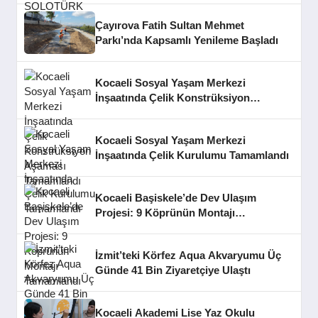
Çayırova Fatih Sultan Mehmet
Parkı’nda Kapsamlı Yenileme Başladı
Kocaeli Sosyal Yaşam Merkezi
İnşaatında Çelik Konstrüksiyon
Aşaması Tamamlandı
Kocaeli Sosyal Yaşam Merkezi
İnşaatında Çelik Kurulumu Tamamlandı
Kocaeli Başiskele’de Dev Ulaşım
Projesi: 9 Köprünün Montajı
Tamamlandı
İzmit’teki Körfez Aqua Akvaryumu Üç
Günde 41 Bin Ziyaretçiye Ulaştı
Kocaeli Akademi Lise Yaz Okulu