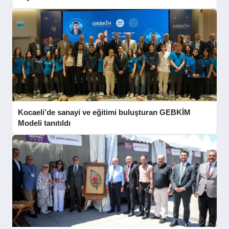
Kocaeli’de sanayi ve eğitimi buluşturan GEBKİM
Modeli tanıtıldı