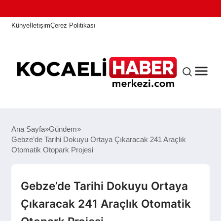
Künye
İletişim
Çerez Politikası
ANASAYFA
Ana Sayfa
Gündem
Gebze’de Tarihi Dokuyu Ortaya Çıkaracak 241 Araçlık
Otomatik Otopark Projesi
KOCAELI HABER
Gebze’de Tarihi Dokuyu Ortaya
ASAYIŞ
Çıkaracak 241 Araçlık Otomatik