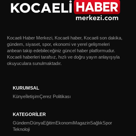
Kocaeli Haber Merkezi, Kocaeli haber, Kocaeli son dakika,
gündem, siyaset, spor, ekonomi ve yerel gelişmeleri
anbean takip edebileceğiniz güncel haber platformudur.
Kocaeli haberleri tarafsız, hızlı ve doğru yayın anlayışıyla
okuyuculara sunulmaktadır.
KURUMSAL
Künye
İletişim
Çerez Politikası
KATEGORİLER
Gündem
Dünya
Eğitim
Ekonomi
Magazin
Sağlık
Spor
Teknoloji