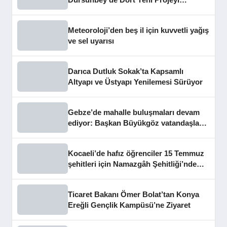
Hizmete Açtı
Meteoroloji’den beş il için kuvvetli yağış
ve sel uyarısı
Darıca Dutluk Sokak’ta Kapsamlı
Altyapı ve Üstyapı Yenilemesi Sürüyor
Gebze’de mahalle buluşmaları devam
ediyor: Başkan Büyükgöz vatandaşları
dinledi
Kocaeli’de hafız öğrenciler 15 Temmuz
şehitleri için Namazgâh Şehitliği’nde
buluştu
Ticaret Bakanı Ömer Bolat’tan Konya
Ereğli Gençlik Kampüsü’ne Ziyaret