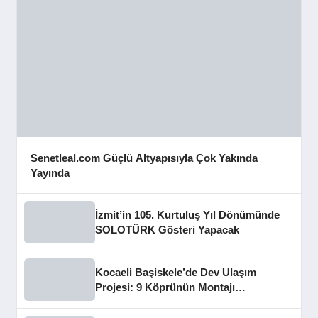
Senetleal.com Güçlü Altyapısıyla Çok Yakında
Yayında
İzmit’in 105. Kurtuluş Yıl Dönümünde
SOLOTÜRK Gösteri Yapacak
Kocaeli Başiskele’de Dev Ulaşım
Projesi: 9 Köprünün Montajı
Tamamlandı