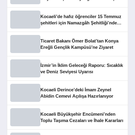
dinledi
Kocaeli’de hafız öğrenciler 15 Temmuz
şehitleri için Namazgâh Şehitliği’nde
buluştu
Ticaret Bakanı Ömer Bolat’tan Konya
Ereğli Gençlik Kampüsü’ne Ziyaret
İzmir’in İklim Geleceği Raporu: Sıcaklık
ve Deniz Seviyesi Uyarısı
Kocaeli Derince’deki İmam Zeynel
Abidin Cemevi Açılışa Hazırlanıyor
Kocaeli Büyükşehir Encümeni’nden
Toplu Taşıma Cezaları ve İhale Kararları