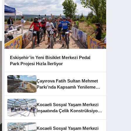
Eskişehir’in Yeni Bisiklet Merkezi Pedal
Park Projesi Hızla İlerliyor
Çayırova Fatih Sultan Mehmet
Parkı’nda Kapsamlı Yenileme
Başladı
Kocaeli Sosyal Yaşam Merkezi
İnşaatında Çelik Konstrüksiyon
Aşaması Tamamlandı
Kocaeli Sosyal Yaşam Merkezi