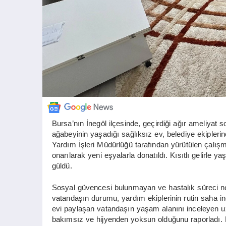
Bursa’nın İnegöl ilçesinde, geçirdiği ağır ameliyat
ağabeyinin yaşadığı sağlıksız ev, belediye ekipleri
Yardım İşleri Müdürlüğü tarafından yürütülen çalış
onarılarak yeni eşyalarla donatıldı. Kısıtlı gelirl
güldü.
Sosyal güvencesi bulunmayan ve hastalık süreci n
vatandaşın durumu, yardım ekiplerinin rutin saha ince
evi paylaşan vatandaşın yaşam alanını inceleyen u
bakımsız ve hijyenden yoksun olduğunu raporladı. Bu