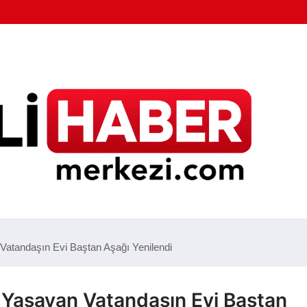
 Vatandaşın Evi Baştan Aşağı Yenilendi
ı Yaşayan Vatandaşın Evi Baştan