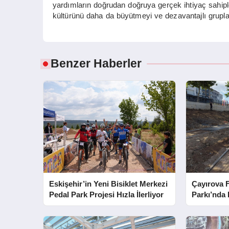
yardımların doğrudan doğruya gerçek ihtiyaç sahiple
kültürünü daha da büyütmeyi ve dezavantajlı grupla
Benzer Haberler
Eskişehir’in Yeni Bisiklet Merkezi
Çayırova 
Pedal Park Projesi Hızla İlerliyor
Parkı’nda
Başladı