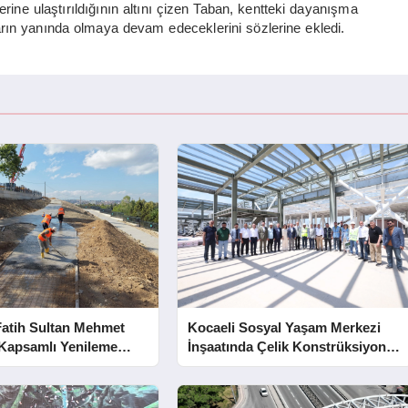
rine ulaştırıldığının altını çizen Taban, kentteki dayanışma
rın yanında olmaya devam edeceklerini sözlerine ekledi.
Fatih Sultan Mehmet
Kocaeli Sosyal Yaşam Merkezi
 Kapsamlı Yenileme
İnşaatında Çelik Konstrüksiyon
Aşaması Tamamlandı