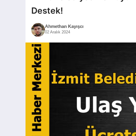
Destek!
Ahmethan Kayışcı
02 Aralık 2024