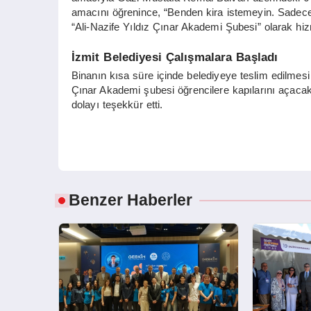
amacını öğrenince, “Benden kira istemeyin. Sadece
“Ali-Nazife Yıldız Çınar Akademi Şubesi” olarak hiz
İzmit Belediyesi Çalışmalara Başladı
Binanın kısa süre içinde belediyeye teslim edilmesi
Çınar Akademi şubesi öğrencilere kapılarını açacak. 
dolayı teşekkür etti.
Benzer Haberler