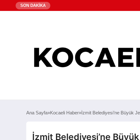
SON DAKİKA
Ana Sayfa
Kocaeli Haber
İzmit Belediyesi’ne Büyük Je
İzmit Belediyesi’ne Büyük 