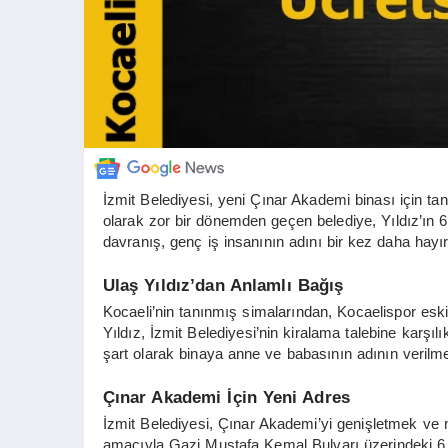
İzmit Belediyesi, yeni Çınar Akademi binası için tan
olarak zor bir dönemden geçen belediye, Yıldız’ın 6
davranış, genç iş insanının adını bir kez daha hayır
Ulaş Yıldız’dan Anlamlı Bağış
Kocaeli’nin tanınmış simalarından, Kocaelispor es
Yıldız, İzmit Belediyesi’nin kiralama talebine karşılı
şart olarak binaya anne ve babasının adının verilmes
Çınar Akademi İçin Yeni Adres
İzmit Belediyesi, Çınar Akademi’yi genişletmek ve 
amacıyla Gazi Mustafa Kemal Bulvarı üzerindeki 6 ka