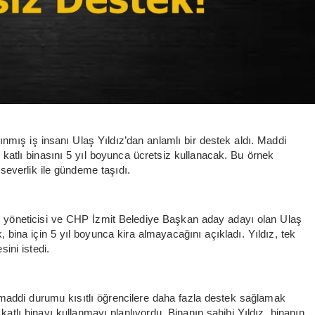
ınmış iş insanı Ulaş Yıldız’dan anlamlı bir destek aldı. Maddi
 katlı binasını 5 yıl boyunca ücretsiz kullanacak. Bu örnek
severlik ile gündeme taşıdı.
ki yöneticisi ve CHP İzmit Belediye Başkan aday adayı olan Ulaş
k, bina için 5 yıl boyunca kira almayacağını açıkladı. Yıldız, tek
ini istedi.
maddi durumu kısıtlı öğrencilere daha fazla destek sağlamak
tlı binayı kullanmayı planlıyordu. Binanın sahibi Yıldız, binanın