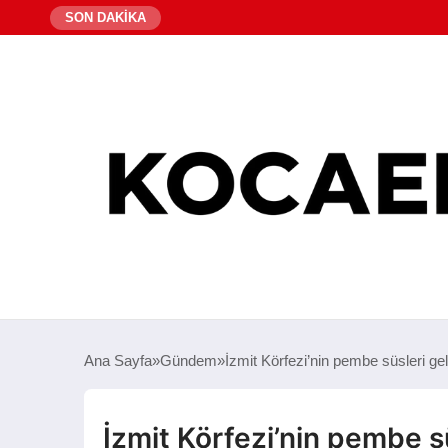
SON DAKİKA
Ana Sayfa
Gündem
İzmit Körfezi’nin pembe süsleri gel
İzmit Körfezi’nin pembe sü