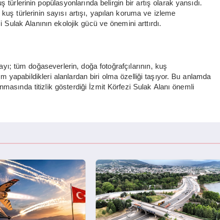
 türlerinin popülasyonlarında belirgin bir artış olarak yansıdı.
kuş türlerinin sayısı artışı, yapılan koruma ve izleme
i Sulak Alanının ekolojik gücü ve önemini arttırdı.
ı; tüm doğaseverlerin, doğa fotoğrafçılarının, kuş
em yapabildikleri alanlardan biri olma özelliği taşıyor. Bu anlamda
masında titizlik gösterdiği İzmit Körfezi Sulak Alanı önemli