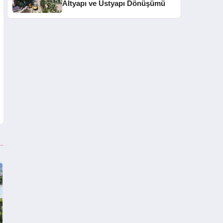
Altyapı ve Üstyapı Dönüşümü