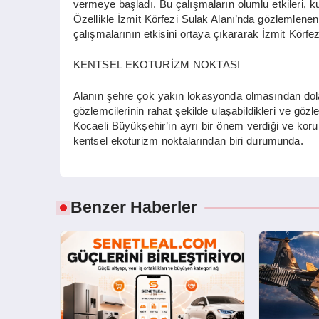
vermeye başladı. Bu çalışmaların olumlu etkileri, kuş
Özellikle İzmit Körfezi Sulak Alanı’nda gözlemlenen 
çalışmalarının etkisini ortaya çıkararak İzmit Körfez
KENTSEL EKOTURİZM NOKTASI
Alanın şehre çok yakın lokasyonda olmasından dolay
gözlemcilerinin rahat şekilde ulaşabildikleri ve gözl
Kocaeli Büyükşehir’in ayrı bir önem verdiği ve korun
kentsel ekoturizm noktalarından biri durumunda.
Benzer Haberler