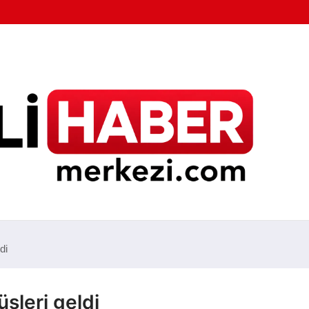
di
sleri geldi