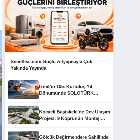
Senetleal.com Güçlü Altyapısıyla Çok
Yakında Yayında
İzmit’in 105. Kurtuluş Yıl
Dönümünde SOLOTÜRK
Gösteri Yapacak
Kocaeli Başiskele’de Dev Ulaşım
Projesi: 9 Köprünün Montajı
Tamamlandı
Gölcük Değirmendere Sahilinde