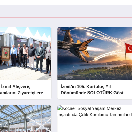
 İzmit Alışveriş
İzmit’in 105. Kurtuluş Yıl
apılarını Ziyaretçilere
Dönümünde SOLOTÜRK Gösteri
Yapacak