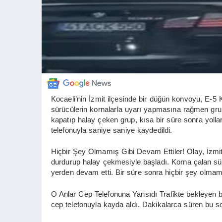
Kocaeli’nin İzmit ilçesinde bir düğün konvoyu, E-5
sürücülerin kornalarla uyarı yapmasına rağmen grup
kapatıp halay çeken grup, kısa bir süre sonra yollar
telefonuyla saniye saniye kaydedildi.
Hiçbir Şey Olmamış Gibi Devam Ettiler! Olay, İzmi
durdurup halay çekmesiyle başladı. Korna çalan sürü
yerden devam etti. Bir süre sonra hiçbir şey olmamı
O Anlar Cep Telefonuna Yansıdı Trafikte bekleyen b
cep telefonuyla kayda aldı. Dakikalarca süren bu 