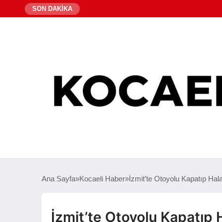
SON DAKİKA
Ana Sayfa
Kocaeli Haber
İzmit’te Otoyolu Kapatıp Hala
İzmit’te Otoyolu Kapatıp 