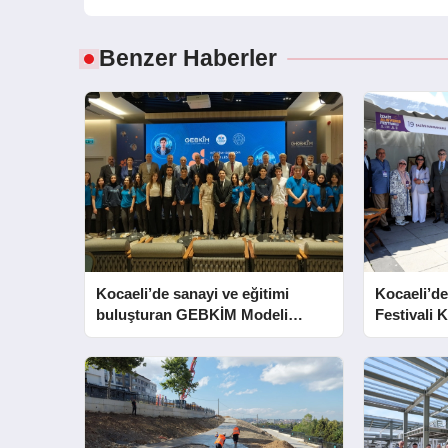
Benzer Haberler
Kocaeli’de sanayi ve eğitimi
Kocaeli’de
buluşturan GEBKİM Modeli
Festivali K
tanıtıldı
Açtı