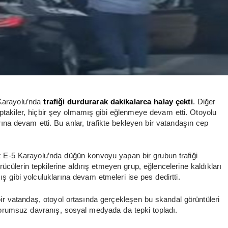
 Karayolu’nda
trafiği durdurarak dakikalarca halay çekti
. Diğer
takiler, hiçbir şey olmamış gibi eğlenmeye devam etti. Otoyolu
ına devam etti. Bu anlar, trafikte bekleyen bir vatandaşın cep
t E-5 Karayolu’nda düğün konvoyu yapan bir grubun trafiği
cülerin tepkilerine aldırış etmeyen grup, eğlencelerine kaldıkları
ş gibi yolculuklarına devam etmeleri ise pes dedirtti.
ir vatandaş, otoyol ortasında gerçekleşen bu skandal görüntüleri
sorumsuz davranış, sosyal medyada da tepki topladı.