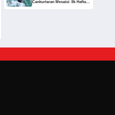
Cankurtaran Mesaisi: İlk Haftada
33 Kişi Kurtarıldı