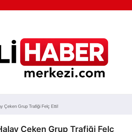
y Çeken Grup Trafiği Felç Etti!
Halay Çeken Grup Trafiği Felç