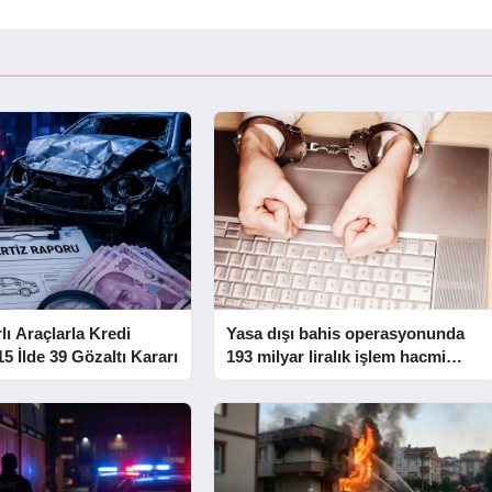
lı Araçlarla Kredi
Yasa dışı bahis operasyonunda
5 İlde 39 Gözaltı Kararı
193 milyar liralık işlem hacmi
tespit edildi