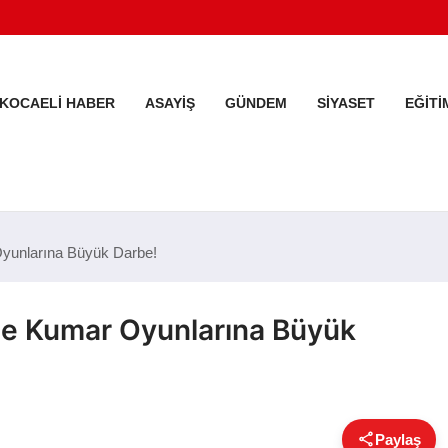
KOCAELI HABER
ASAYIŞ
GÜNDEM
SIYASET
EĞITI
Oyunlarına Büyük Darbe!
de Kumar Oyunlarına Büyük
Paylaş