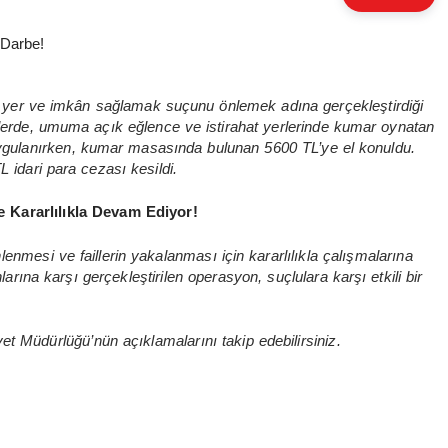
 yer ve imkân sağlamak suçunu önlemek adına gerçekleştirdiği
lerde, umuma açık eğlence ve istirahat yerlerinde kumar oynatan
em uygulanırken, kumar masasında bulunan 5600 TL’ye el konuldu.
idari para cezası kesildi.
 Kararlılıkla Devam Ediyor!
enmesi ve faillerin yakalanması için kararlılıkla çalışmalarına
a karşı gerçekleştirilen operasyon, suçlulara karşı etkili bir
yet Müdürlüğü’nün açıklamalarını takip edebilirsiniz.