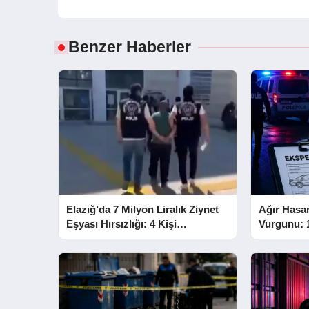
Benzer Haberler
Elazığ’da 7 Milyon Liralık Ziynet
Ağır Hasar
Eşyası Hırsızlığı: 4 Kişi
Vurgunu: 1
Tutuklandı