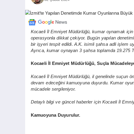
Kocaeli İl Emniyet Müdürlüğü, kumar oynamak için
operasyonla dikkat çekiyor. Bugün yapılan denetim
bir işyeri tespit edildi. A.K. isimli şahsa adli işl
Ayrıca, kumar oynayan 3 şahsa toplamda 19.275 TL 
Kocaeli İl Emniyet Müdürlüğü, Suçla Mücadeleye
Kocaeli İl Emniyet Müdürlüğü, il genelinde suçun önl
devam edeceğini kamuoyuna duyurdu. Kumar oyunların
mücadele sergileniyor.
Detaylı bilgi ve güncel haberler için Kocaeli İl Emni
Kamuoyuna Duyurulur.