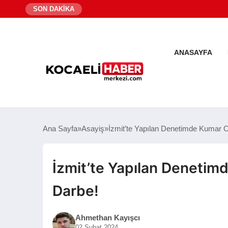
SON DAKİKA
ANASAYFA
Ana Sayfa
Asayiş
İzmit’te Yapılan Denetimde Kumar 
İzmit’te Yapılan Denetim
Darbe!
Ahmethan Kayışcı
02 Şubat 2024