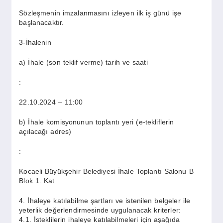
Sözleşmenin imzalanmasını izleyen ilk iş günü işe
başlanacaktır.
3-İhalenin
a) İhale (son teklif verme) tarih ve saati
:
22.10.2024 – 11:00
b) İhale komisyonunun toplantı yeri (e-tekliflerin
açılacağı adres)
:
Kocaeli Büyükşehir Belediyesi İhale Toplantı Salonu B
Blok 1. Kat
4. İhaleye katılabilme şartları ve istenilen belgeler ile
yeterlik değerlendirmesinde uygulanacak kriterler:
4.1. İsteklilerin ihaleye katılabilmeleri için aşağıda