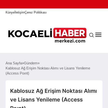
Künye
İletişim
Çerez Politikası
ANASAYFA
Ana Sayfa
Gündem
Kablosuz Ağ Erişim Noktası Alımı ve Lisans Yenileme
(Access Poınt)
KOCAELI HABER
Kablosuz Ağ Erişim Noktası Alımı
ASAYIŞ
ve Lisans Yenileme (Access