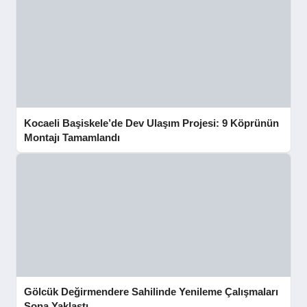
Kocaeli Başiskele’de Dev Ulaşım Projesi: 9 Köprünün
Montajı Tamamlandı
Gölcük Değirmendere Sahilinde Yenileme Çalışmaları
Sona Yaklaştı