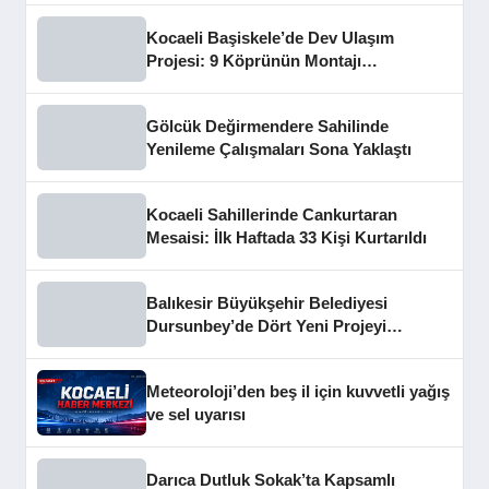
Kocaeli Başiskele’de Dev Ulaşım
Projesi: 9 Köprünün Montajı
Tamamlandı
Gölcük Değirmendere Sahilinde
Yenileme Çalışmaları Sona Yaklaştı
Kocaeli Sahillerinde Cankurtaran
Mesaisi: İlk Haftada 33 Kişi Kurtarıldı
Balıkesir Büyükşehir Belediyesi
Dursunbey’de Dört Yeni Projeyi
Hizmete Açtı
Meteoroloji’den beş il için kuvvetli yağış
ve sel uyarısı
Darıca Dutluk Sokak’ta Kapsamlı