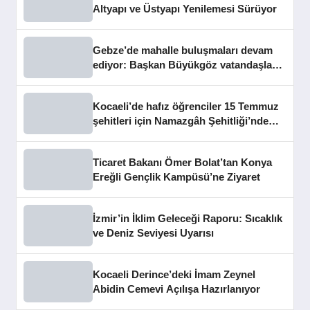
Altyapı ve Üstyapı Yenilemesi Sürüyor
Gebze’de mahalle buluşmaları devam
ediyor: Başkan Büyükgöz vatandaşları
dinledi
Kocaeli’de hafız öğrenciler 15 Temmuz
şehitleri için Namazgâh Şehitliği’nde
buluştu
Ticaret Bakanı Ömer Bolat’tan Konya
Ereğli Gençlik Kampüsü’ne Ziyaret
İzmir’in İklim Geleceği Raporu: Sıcaklık
ve Deniz Seviyesi Uyarısı
Kocaeli Derince’deki İmam Zeynel
Abidin Cemevi Açılışa Hazırlanıyor