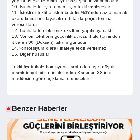
yapılan istekli ile birim fiyat sözleşme imzalanacaktır.
10. Bu ihalede, işin tamamı için teklif verilecektir.
11. İstekliler teklif ettikleri bedelin %3’ünden az olmamak
üzere kendi belirleyecekleri tutarda geçici teminat
vereceklerdir.
12. Bu ihalede elektronik eksiltme yapılmayacaktır.
13. Verilen tekliflerin geçerlilik süresi, ihale tarihinden
itibaren 90 (Doksan) takvim günüdür.
14.Konsorsiyum olarak ihaleye teklif verilemez.
15. Diğer hususlar:
Teklif fiyatı ihale komisyonu tarafından aşırı düşük
olarak tespit edilen isteklilerden Kanunun 38 inci
maddesine göre açıklama istenecektir.
Benzer Haberler