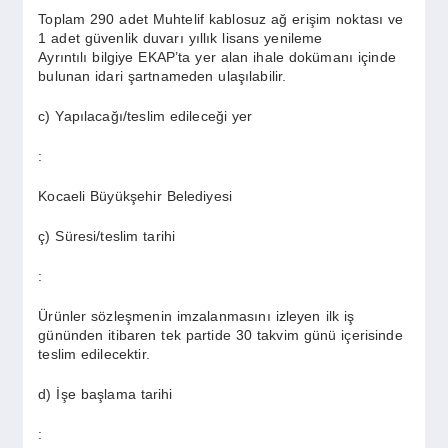
Toplam 290 adet Muhtelif kablosuz ağ erişim noktası ve
1 adet güvenlik duvarı yıllık lisans yenileme
Ayrıntılı bilgiye EKAP’ta yer alan ihale dokümanı içinde
bulunan idari şartnameden ulaşılabilir.
c) Yapılacağı/teslim edileceği yer
:
Kocaeli Büyükşehir Belediyesi
ç) Süresi/teslim tarihi
:
Ürünler sözleşmenin imzalanmasını izleyen ilk iş
gününden itibaren tek partide 30 takvim günü içerisinde
teslim edilecektir.
d) İşe başlama tarihi
: