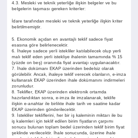
4.3. Mesleki ve teknik yeterliğe ilişkin belgeler ve bu
belgelerin taşıması gereken kriterler:
İdare tarafından mesleki ve teknik yeterliğe ilişkin kriter
belirtilmemiştir.
5. Ekonomik açıdan en avantajlı teklif sadece fiyat
esasına göre belirlenecektir.
6. İhaleye sadece yerli istekliler katılabilecek olup yerli
malı teklif eden yerli istekliye ihalenin tamamında % 15
(yüzde on beş) oranında fiyat avantajı uygulanacaktır.
7. İhale dokümanı EKAP üzerinden bedelsiz olarak
görülebilir. Ancak, ihaleye teklif verecek olanların, e-imza
kullanarak EKAP üzerinden ihale dokümanını indirmeleri
zorunludur.
8. Teklifler, EKAP üzerinden elektronik ortamda
hazırlandıktan sonra, e-imza ile imzalanarak, teklife
ilişkin e-anahtar ile birlikte ihale tarih ve saatine kadar
EKAP üzerinden gönderilecektir.
9. İstekliler tekliflerini, her bir iş kaleminin miktarı ile bu
iş kalemleri için teklif edilen birim fiyatların çarpımı
sonucu bulunan toplam bedel üzerinden teklif birim fiyat
şeklinde verilecektir. İhale sonucunda, üzerine ihale