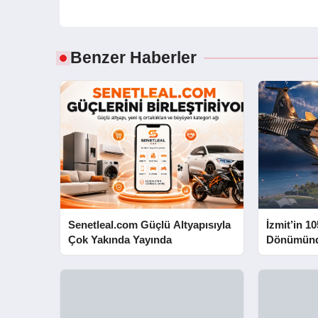
Benzer Haberler
Senetleal.com Güçlü Altyapısıyla
İzmit’in 10
Çok Yakında Yayında
Dönümünd
Yapacak