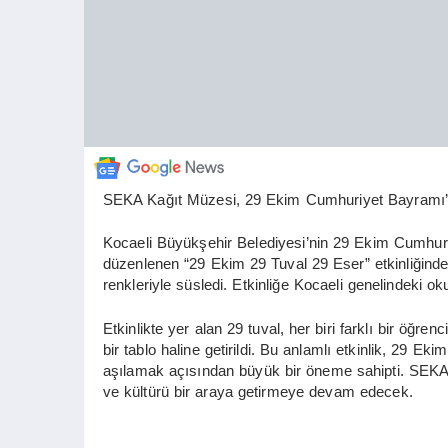
SEKA Kağıt Müzesi, 29 Ekim Cumhuriyet Bayramı’nı s
Kocaeli Büyükşehir Belediyesi’nin 29 Ekim Cumhu
düzenlenen “29 Ekim 29 Tuval 29 Eser” etkinliğinde k
renkleriyle süsledi. Etkinliğe Kocaeli genelindeki oku
Etkinlikte yer alan 29 tuval, her biri farklı bir öğren
bir tablo haline getirildi. Bu anlamlı etkinlik, 29 E
aşılamak açısından büyük bir öneme sahipti. SEKA K
ve kültürü bir araya getirmeye devam edecek.