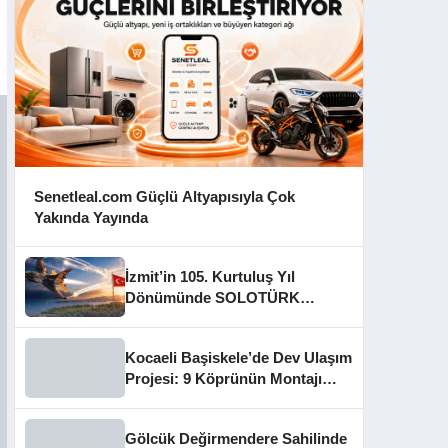
Senetleal.com Güçlü Altyapısıyla Çok
Yakında Yayında
İzmit’in 105. Kurtuluş Yıl
Dönümünde SOLOTÜRK
Gösteri Yapacak
Kocaeli Başiskele’de Dev Ulaşım
Projesi: 9 Köprünün Montajı
Tamamlandı
Gölcük Değirmendere Sahilinde