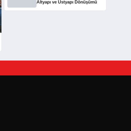
Altyapı ve Üstyapı Dönüşümü