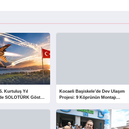
5. Kurtuluş Yıl
Kocaeli Başiskele’de Dev Ulaşım
e SOLOTÜRK Gösteri
Projesi: 9 Köprünün Montajı
Tamamlandı