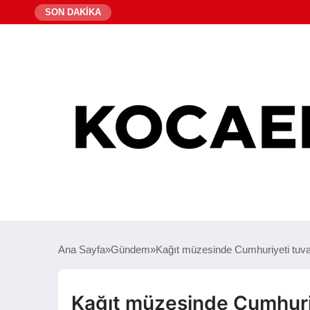
SON DAKİKA
Ana Sayfa
Gündem
Kağıt müzesinde Cumhuriyeti tuvall
Kağıt müzesinde Cumhuriye