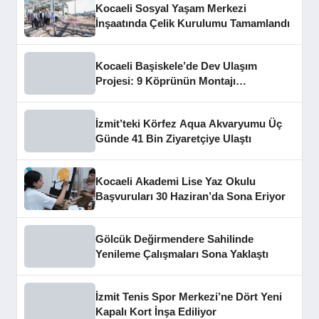
Kocaeli Sosyal Yaşam Merkezi
İnşaatında Çelik Kurulumu Tamamlandı
Kocaeli Başiskele’de Dev Ulaşım
Projesi: 9 Köprünün Montajı
Tamamlandı
İzmit’teki Körfez Aqua Akvaryumu Üç
Günde 41 Bin Ziyaretçiye Ulaştı
Kocaeli Akademi Lise Yaz Okulu
Başvuruları 30 Haziran’da Sona Eriyor
Gölcük Değirmendere Sahilinde
Yenileme Çalışmaları Sona Yaklaştı
İzmit Tenis Spor Merkezi’ne Dört Yeni
Kapalı Kort İnşa Ediliyor