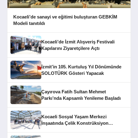
Kocaeli’de sanayi ve eğitimi buluşturan GEBKİM
Modeli tanıtıldı
Kocaeli’de İzmit Alışveriş Festivali
Kapılarını Ziyaretçilere Açtı
İzmit’in 105. Kurtuluş Yıl Dönümünde
SOLOTÜRK Gösteri Yapacak
Çayırova Fatih Sultan Mehmet
Parkı’nda Kapsamlı Yenileme Başladı
Kocaeli Sosyal Yaşam Merkezi
İnşaatında Çelik Konstrüksiyon
Aşaması Tamamlandı