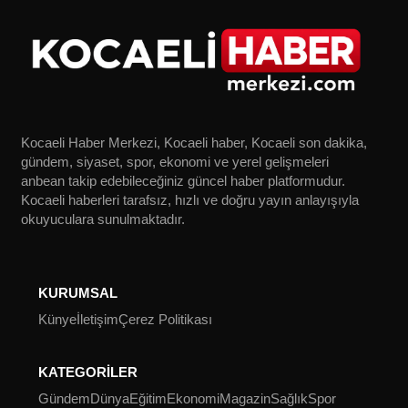
Kocaeli Haber Merkezi, Kocaeli haber, Kocaeli son dakika,
gündem, siyaset, spor, ekonomi ve yerel gelişmeleri
anbean takip edebileceğiniz güncel haber platformudur.
Kocaeli haberleri tarafsız, hızlı ve doğru yayın anlayışıyla
okuyuculara sunulmaktadır.
KURUMSAL
Künye
İletişim
Çerez Politikası
KATEGORİLER
Gündem
Dünya
Eğitim
Ekonomi
Magazin
Sağlık
Spor