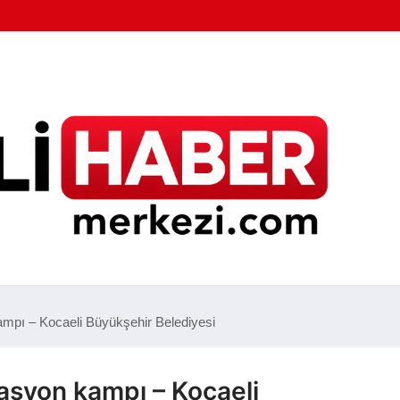
ampı – Kocaeli Büyükşehir Belediyesi
asyon kampı – Kocaeli