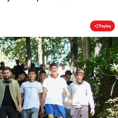
Paylaş