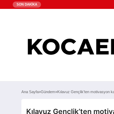
SON DAKİKA
Ana Sayfa
Gündem
Kılavuz Gençlik’ten motivasyon k
Kılavuz Gençlik’ten motiv