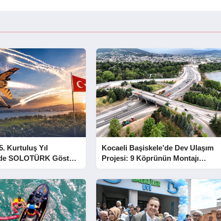
5. Kurtuluş Yıl
Kocaeli Başiskele’de Dev Ulaşım
e SOLOTÜRK Gösteri
Projesi: 9 Köprünün Montajı
Tamamlandı