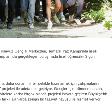
 Kılavuz Gençlik Merkezleri, Tematik Yaz Kampı’nda liseli
Kamplarında gerçekleşen buluşmada liseli öğrenciler 3 gün
na daha donanımlı bir şekilde hazırlamak için çalışmalarını
projeleri ile adeta ses getiriyor. Gençler için bilimden sanata,
ivitelere kadar birçok alanda projeleri hayata geçiren Büyükşehir
farklı alanlarda zengin bir faaliyet havuzu ile hizmet veriyor.