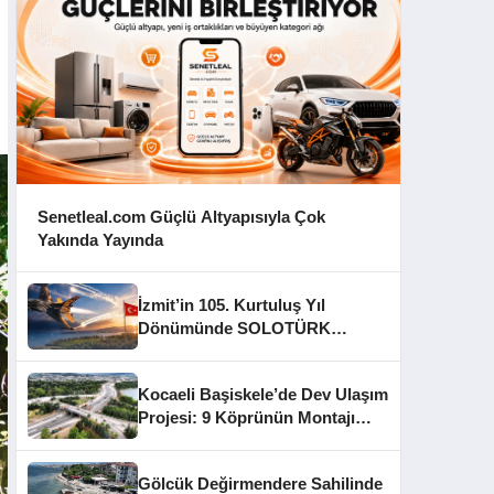
Senetleal.com Güçlü Altyapısıyla Çok
Yakında Yayında
İzmit’in 105. Kurtuluş Yıl
Dönümünde SOLOTÜRK
Gösteri Yapacak
Kocaeli Başiskele’de Dev Ulaşım
Projesi: 9 Köprünün Montajı
Tamamlandı
Gölcük Değirmendere Sahilinde