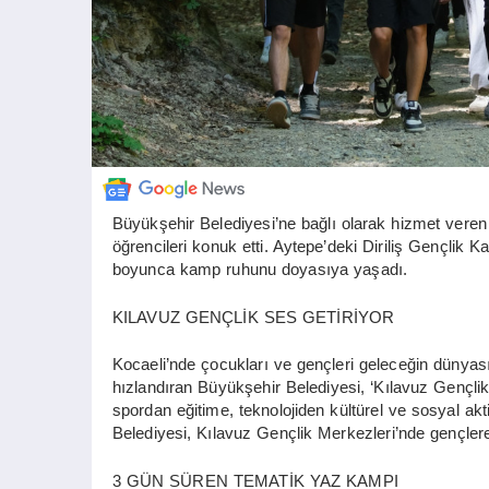
Büyükşehir Belediyesi’ne bağlı olarak hizmet veren
öğrencileri konuk etti. Aytepe’deki Diriliş Gençlik 
boyunca kamp ruhunu doyasıya yaşadı.
KILAVUZ GENÇLİK SES GETİRİYOR
Kocaeli’nde çocukları ve gençleri geleceğin dünyası
hızlandıran Büyükşehir Belediyesi, ‘Kılavuz Gençlik’ 
spordan eğitime, teknolojiden kültürel ve sosyal akt
Belediyesi, Kılavuz Gençlik Merkezleri’nde gençlere 
3 GÜN SÜREN TEMATİK YAZ KAMPI