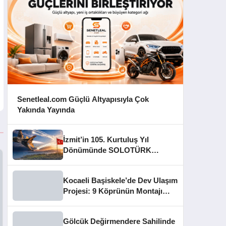
Senetleal.com Güçlü Altyapısıyla Çok
Yakında Yayında
İzmit’in 105. Kurtuluş Yıl
Dönümünde SOLOTÜRK
Gösteri Yapacak
Kocaeli Başiskele’de Dev Ulaşım
Projesi: 9 Köprünün Montajı
Tamamlandı
Gölcük Değirmendere Sahilinde