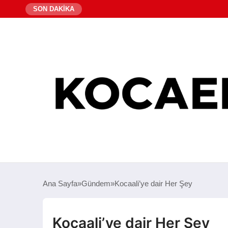
SON DAKİKA
Ana Sayfa
Gündem
Kocaali’ye dair Her Şey
Kocaali’ye dair Her Şey