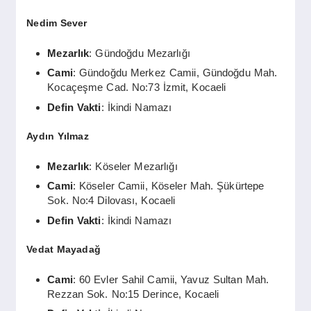
Nedim Sever
Mezarlık
: Gündoğdu Mezarlığı
Cami
: Gündoğdu Merkez Camii, Gündoğdu Mah.
Kocaçeşme Cad. No:73 İzmit, Kocaeli
Defin Vakti
: İkindi Namazı
Aydın Yılmaz
Mezarlık
: Köseler Mezarlığı
Cami
: Köseler Camii, Köseler Mah. Şükürtepe
Sok. No:4 Dilovası, Kocaeli
Defin Vakti
: İkindi Namazı
Vedat Mayadağ
Cami
: 60 Evler Sahil Camii, Yavuz Sultan Mah.
Rezzan Sok. No:15 Derince, Kocaeli