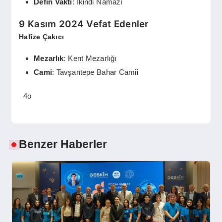
Defin Vakti
: İkindi Namazı
9 Kasım 2024 Vefat Edenler
Hafize Çakıcı
Mezarlık
: Kent Mezarlığı
Cami
: Tavşantepe Bahar Camii
4o
Benzer Haberler