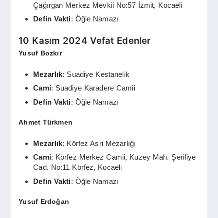
Çağırgan Merkez Mevkii No:57 İzmit, Kocaeli
Defin Vakti
: Öğle Namazı
10 Kasım 2024 Vefat Edenler
Yusuf Bozkır
Mezarlık
: Suadiye Kestanelik
Cami
: Suadiye Karadere Camii
Defin Vakti
: Öğle Namazı
Ahmet Türkmen
Mezarlık
: Körfez Asri Mezarlığı
Cami
: Körfez Merkez Camii, Kuzey Mah. Şerifiye
Cad. No:11 Körfez, Kocaeli
Defin Vakti
: Öğle Namazı
Yusuf Erdoğan