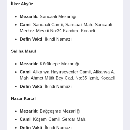
İlker Akyüz
Mezarlık
: Sarıcaali Mezarlığı
Cami
: Sarıcaali Camii, Sarıcaali Mah. Sarıcaali
Merkez Mevkii No:34 Kandıra, Kocaeli
Defin Vakti
: İkindi Namazı
Saliha Marul
Mezarlık
: Körüktepe Mezarlığı
Cami
: Alikahya Hayırsevenler Camii, Alikahya A.
Mah. Ahmet Müfit Bey Cad. No:35 İzmit, Kocaeli
Defin Vakti
: İkindi Namazı
Nazar Kartal
Mezarlık
: Bağçeşme Mezarlığı
Cami
: Köşem Camii, Serdar Mah.
Defin Vakti
: İkindi Namazı