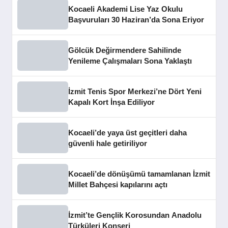
Kocaeli Akademi Lise Yaz Okulu
Başvuruları 30 Haziran’da Sona Eriyor
Gölcük Değirmendere Sahilinde
Yenileme Çalışmaları Sona Yaklaştı
İzmit Tenis Spor Merkezi’ne Dört Yeni
Kapalı Kort İnşa Ediliyor
Kocaeli’de yaya üst geçitleri daha
güvenli hale getiriliyor
Kocaeli’de dönüşümü tamamlanan İzmit
Millet Bahçesi kapılarını açtı
İzmit’te Gençlik Korosundan Anadolu
Türküleri Konseri