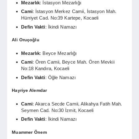
Mezarlık
: İstasyon Mezarlığı
Cami
: İstasyon Merkez Camii, İstasyon Mah.
Hürriyet Cad. No:39 Kartepe, Kocaeli
Defin Vakti
: İkindi Namazı
Ali Oruçoğlu
Mezarlık
: Beyce Mezarlığı
Cami
: Ören Camii, Beyce Mah. Ören Mevkii
No:18 Kandıra, Kocaeli
Defin Vakti
: Öğle Namazı
Hayriye Alemdar
Cami
: Akarca Secde Camii, Alikahya Fatih Mah.
Seymen Cad. No:30 İzmit, Kocaeli
Defin Vakti
: İkindi Namazı
Muammer Önem