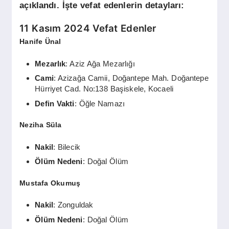
SPOR
açıklandı. İşte vefat edenlerin detayları:
11 Kasım 2024 Vefat Edenler
YAŞAM
Hanife Ünal
Mezarlık
: Aziz Ağa Mezarlığı
Cami
: Azizağa Camii, Doğantepe Mah. Doğantepe
Hürriyet Cad. No:138 Başiskele, Kocaeli
Defin Vakti
: Öğle Namazı
Neziha Süla
Nakil
: Bilecik
Ölüm Nedeni
: Doğal Ölüm
Mustafa Okumuş
Nakil
: Zonguldak
Ölüm Nedeni
: Doğal Ölüm