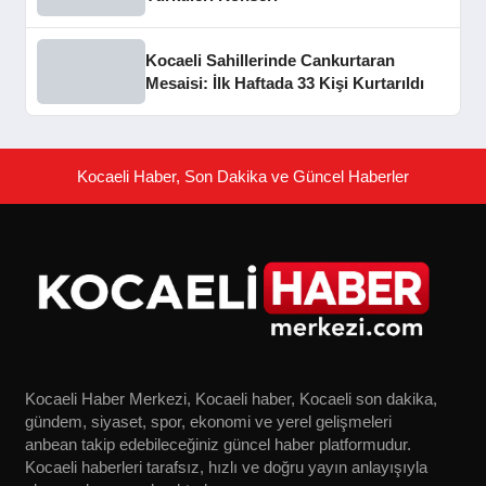
Kocaeli Sahillerinde Cankurtaran
Mesaisi: İlk Haftada 33 Kişi Kurtarıldı
Kocaeli Haber, Son Dakika ve Güncel Haberler
Kocaeli Haber Merkezi, Kocaeli haber, Kocaeli son dakika,
gündem, siyaset, spor, ekonomi ve yerel gelişmeleri
anbean takip edebileceğiniz güncel haber platformudur.
Kocaeli haberleri tarafsız, hızlı ve doğru yayın anlayışıyla