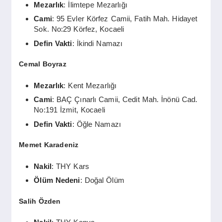
Mezarlık
: İlimtepe Mezarlığı
Cami
: 95 Evler Körfez Camii, Fatih Mah. Hidayet
Sok. No:29 Körfez, Kocaeli
Defin Vakti
: İkindi Namazı
Cemal Boyraz
Mezarlık
: Kent Mezarlığı
Cami
: BAÇ Çınarlı Camii, Cedit Mah. İnönü Cad.
No:191 İzmit, Kocaeli
Defin Vakti
: Öğle Namazı
Memet Karadeniz
Nakil
: THY Kars
Ölüm Nedeni
: Doğal Ölüm
Salih Özden