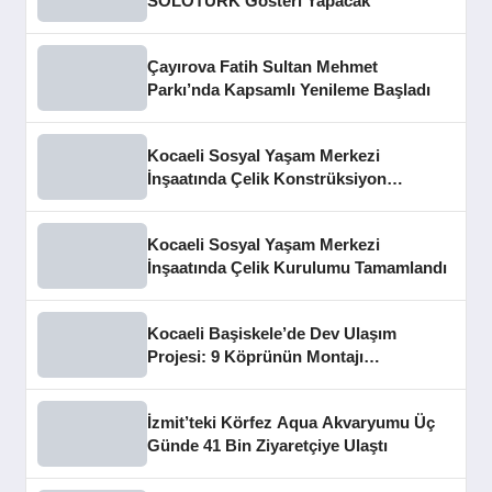
SOLOTÜRK Gösteri Yapacak
Çayırova Fatih Sultan Mehmet
Parkı’nda Kapsamlı Yenileme Başladı
Kocaeli Sosyal Yaşam Merkezi
İnşaatında Çelik Konstrüksiyon
Aşaması Tamamlandı
Kocaeli Sosyal Yaşam Merkezi
İnşaatında Çelik Kurulumu Tamamlandı
Kocaeli Başiskele’de Dev Ulaşım
Projesi: 9 Köprünün Montajı
Tamamlandı
İzmit’teki Körfez Aqua Akvaryumu Üç
Günde 41 Bin Ziyaretçiye Ulaştı