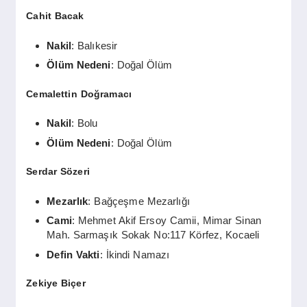
Cahit Bacak
Nakil
: Balıkesir
Ölüm Nedeni
: Doğal Ölüm
Cemalettin Doğramacı
Nakil
: Bolu
Ölüm Nedeni
: Doğal Ölüm
Serdar Sözeri
Mezarlık
: Bağçeşme Mezarlığı
Cami
: Mehmet Akif Ersoy Camii, Mimar Sinan
Mah. Sarmaşık Sokak No:117 Körfez, Kocaeli
Defin Vakti
: İkindi Namazı
Zekiye Biçer