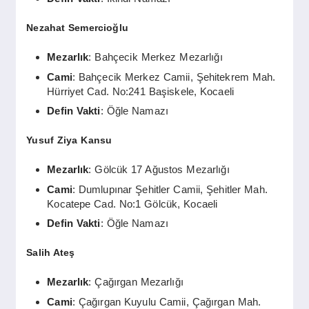
Nezahat Semercioğlu
Mezarlık
: Bahçecik Merkez Mezarlığı
Cami
: Bahçecik Merkez Camii, Şehitekrem Mah.
Hürriyet Cad. No:241 Başiskele, Kocaeli
Defin Vakti
: Öğle Namazı
Yusuf Ziya Kansu
Mezarlık
: Gölcük 17 Ağustos Mezarlığı
Cami
: Dumlupınar Şehitler Camii, Şehitler Mah.
Kocatepe Cad. No:1 Gölcük, Kocaeli
Defin Vakti
: Öğle Namazı
Salih Ateş
Mezarlık
: Çağırgan Mezarlığı
Cami
: Çağırgan Kuyulu Camii, Çağırgan Mah.