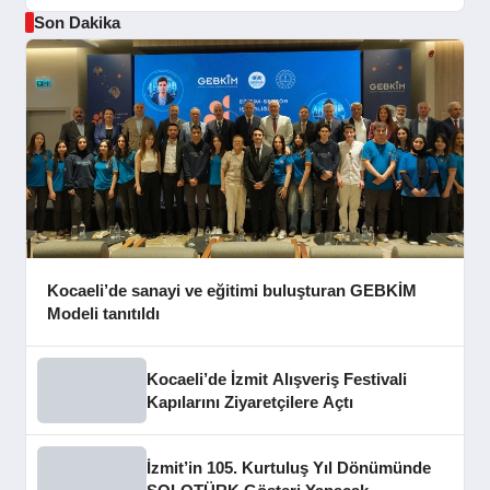
Son Dakika
Kocaeli’de sanayi ve eğitimi buluşturan GEBKİM
Modeli tanıtıldı
Kocaeli’de İzmit Alışveriş Festivali
Kapılarını Ziyaretçilere Açtı
İzmit’in 105. Kurtuluş Yıl Dönümünde