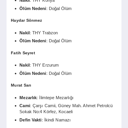
Nakil
: THY Konya
Ölüm Nedeni
: Doğal Ölüm
Haydar Sönmez
Nakil
: THY Trabzon
Ölüm Nedeni
: Doğal Ölüm
Fatih Seyret
Nakil
: THY Erzurum
Ölüm Nedeni
: Doğal Ölüm
Murat Sarı
Mezarlık
: İlimtepe Mezarlığı
Cami
: Çarşı Camii, Güney Mah. Ahmet Petrolcü
Sokak No:4 Körfez, Kocaeli
Defin Vakti
: İkindi Namazı