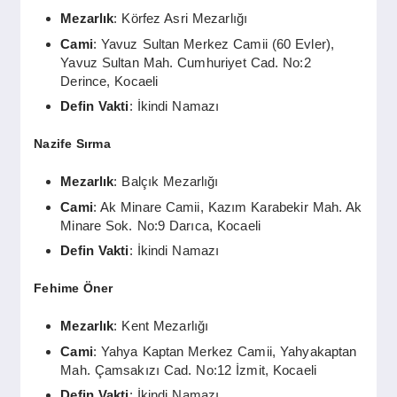
Mezarlık
: Körfez Asri Mezarlığı
Cami
: Yavuz Sultan Merkez Camii (60 Evler),
Yavuz Sultan Mah. Cumhuriyet Cad. No:2
Derince, Kocaeli
Defin Vakti
: İkindi Namazı
Nazife Sırma
Mezarlık
: Balçık Mezarlığı
Cami
: Ak Minare Camii, Kazım Karabekir Mah. Ak
Minare Sok. No:9 Darıca, Kocaeli
Defin Vakti
: İkindi Namazı
Fehime Öner
Mezarlık
: Kent Mezarlığı
Cami
: Yahya Kaptan Merkez Camii, Yahyakaptan
Mah. Çamsakızı Cad. No:12 İzmit, Kocaeli
Defin Vakti
: İkindi Namazı