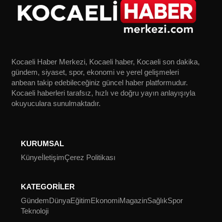
Kocaeli Haber Merkezi, Kocaeli haber, Kocaeli son dakika,
gündem, siyaset, spor, ekonomi ve yerel gelişmeleri
anbean takip edebileceğiniz güncel haber platformudur.
Kocaeli haberleri tarafsız, hızlı ve doğru yayın anlayışıyla
okuyuculara sunulmaktadır.
KURUMSAL
Künye
İletişim
Çerez Politikası
KATEGORİLER
Gündem
Dünya
Eğitim
Ekonomi
Magazin
Sağlık
Spor
Teknoloji