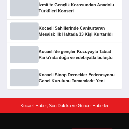
İzmit’te Gençlik Korosundan Anadolu
Türküleri Konseri
Kocaeli Sahillerinde Cankurtaran
Mesaisi: İlk Haftada 33 Kişi Kurtarıldı
Kocaeli’de gençler Kuzuyayla Tabiat
Parkı’nda doğa ve edebiyatla buluştu
Kocaeli Sinop Dernekler Federasyonu
Genel Kurulunu Tamamladı: Yeni
Dönem Hedefleri Belirlendi
Kocaeli Haber, Son Dakika ve Güncel Haberler