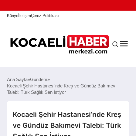
Künye
İletişim
Çerez Politikası
ANASAYFA
Ana Sayfa
Gündem
Kocaeli Şehir Hastanesi’nde Kreş ve Gündüz Bakımevi
Talebi: Türk Sağlık Sen İstiyor
KOCAELI HABER
Kocaeli Şehir Hastanesi’nde Kreş
ASAYIŞ
ve Gündüz Bakımevi Talebi: Türk