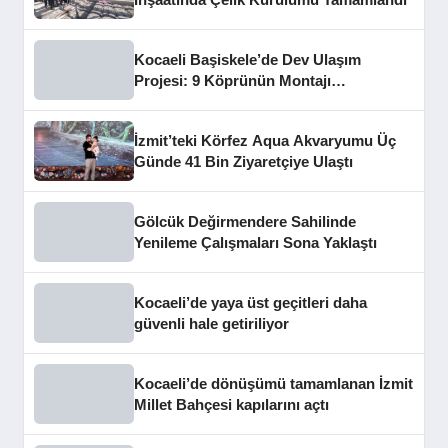
Kocaeli Başiskele’de Dev Ulaşım
Projesi: 9 Köprünün Montajı
Tamamlandı
İzmit’teki Körfez Aqua Akvaryumu Üç
Günde 41 Bin Ziyaretçiye Ulaştı
Gölcük Değirmendere Sahilinde
Yenileme Çalışmaları Sona Yaklaştı
Kocaeli’de yaya üst geçitleri daha
güvenli hale getiriliyor
Kocaeli’de dönüşümü tamamlanan İzmit
Millet Bahçesi kapılarını açtı