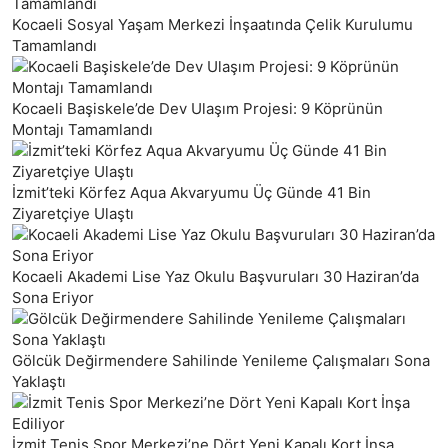
Kocaeli Sosyal Yaşam Merkezi İnşaatında Çelik Kurulumu
Tamamlandı
Kocaeli Başiskele’de Dev Ulaşım Projesi: 9 Köprünün
Montajı Tamamlandı
İzmit’teki Körfez Aqua Akvaryumu Üç Günde 41 Bin
Ziyaretçiye Ulaştı
Kocaeli Akademi Lise Yaz Okulu Başvuruları 30 Haziran’da
Sona Eriyor
Gölcük Değirmendere Sahilinde Yenileme Çalışmaları Sona
Yaklaştı
İzmit Tenis Spor Merkezi’ne Dört Yeni Kapalı Kort İnşa