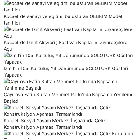
Kocaeli’de sanayi ve eğitimi buluşturan GEBKİM Modeli
tanıtıldı
Kocaeli’de İzmit Alışveriş Festivali Kapılarını Ziyaretçilere
Açtı
İzmit’in 105. Kurtuluş Yıl Dönümünde SOLOTÜRK Gösteri
Yapacak
Çayırova Fatih Sultan Mehmet Parkı’nda Kapsamlı Yenileme
Başladı
Kocaeli Sosyal Yaşam Merkezi İnşaatında Çelik
Konstrüksiyon Aşaması Tamamlandı