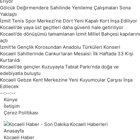
Eriyor
Gölcük Değirmendere Sahilinde Yenileme Çalışmaları Sona
Yaklaştı
İzmit Tenis Spor Merkezi’ne Dört Yeni Kapalı Kort İnşa Ediliyor
Kocaeli’de yaya üst geçitleri daha güvenli hale getiriliyor
Kocaeli’de dönüşümü tamamlanan İzmit Millet Bahçesi kapılarını
açtı
İzmit’te Gençlik Korosundan Anadolu Türküleri Konseri
Kocaeli Sahillerinde Cankurtaran Mesaisi: İlk Haftada 33 Kişi
Kurtarıldı
Kocaeli’de gençler Kuzuyayla Tabiat Parkı’nda doğa ve
edebiyatla buluştu
Kocaeli Gebze Kent Merkezine Yeni Kuyumcular Çarşısı İnşa
Edilecek
--:--:--
Künye
İletişim
Çerez Politikası
Anasayfa
Kocaeli Haber