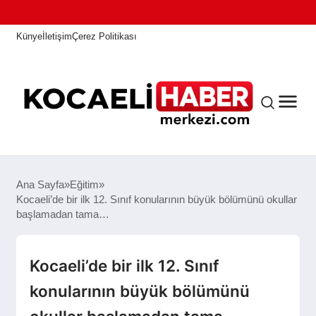
Künye
İletişim
Çerez Politikası
ANASAYFA
Ana Sayfa
Eğitim
Kocaeli’de bir ilk 12. Sınıf konularının büyük bölümünü okullar
başlamadan tama…
KOCAELI HABER
Kocaeli’de bir ilk 12. Sınıf
ASAYIŞ
konularının büyük bölümünü