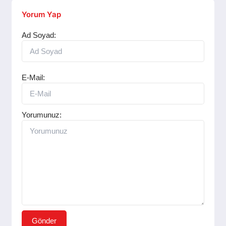
SPOR
Yorum Yap
Ad Soyad:
YAŞAM
E-Mail:
Yorumunuz:
Gönder