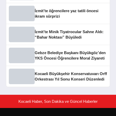
Konseri
İzmit’te öğrencilere yaz tatili öncesi
ikram sürprizi
İzmit’te Minik Tiyatrocular Sahne Aldı:
“Bahar Noktası” Büyüledi
Gebze Belediye Başkanı Büyükgöz’den
YKS Öncesi Öğrencilere Moral Ziyareti
Kocaeli Büyükşehir Konservatuvarı Orff
Orkestrası Yıl Sonu Konseri Düzenledi
Kocaeli Haber, Son Dakika ve Güncel Haberler