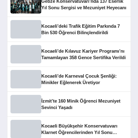
Gebze Konservatuvarı’nda 137 Eserlik
Yıl Sonu Sergisi ve Mezuniyet Heyecanı
Kocaeli’deki Trafik Eğitim Parkında 7
Bin 530 Öğrenci Bilinçlendirildi
Kocaeli’de Kılavuz Kariyer Programı’nı
Tamamlayan 358 Gence Sertifika Verildi
Kocaeli’de Karneval Çocuk Şenliği:
Minikler Eğlenerek Üretiyor
İzmit’te 160 Minik Öğrenci Mezuniyet
Sevinci Yaşadı
Kocaeli Büyükşehir Konservatuvarı
Klarnet Öğrencilerinden Yıl Sonu