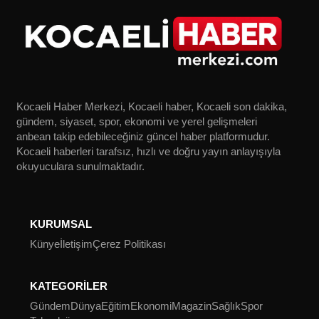
Kocaeli Haber Merkezi, Kocaeli haber, Kocaeli son dakika,
gündem, siyaset, spor, ekonomi ve yerel gelişmeleri
anbean takip edebileceğiniz güncel haber platformudur.
Kocaeli haberleri tarafsız, hızlı ve doğru yayın anlayışıyla
okuyuculara sunulmaktadır.
KURUMSAL
Künye
İletişim
Çerez Politikası
KATEGORİLER
Gündem
Dünya
Eğitim
Ekonomi
Magazin
Sağlık
Spor