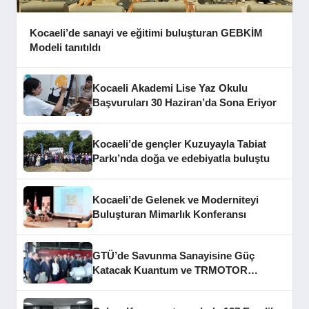
Kocaeli’de sanayi ve eğitimi buluşturan GEBKİM
Modeli tanıtıldı
Kocaeli Akademi Lise Yaz Okulu
Başvuruları 30 Haziran’da Sona Eriyor
Kocaeli’de gençler Kuzuyayla Tabiat
Parkı’nda doğa ve edebiyatla buluştu
Kocaeli’de Gelenek ve Moderniteyi
Buluşturan Mimarlık Konferansı
GTÜ’de Savunma Sanayisine Güç
Katacak Kuantum ve TRMOTOR
Merkezleri Açıldı