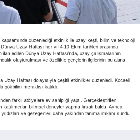
psamında düzenlediği etkinlik ile uzay keşfi, bilim ve teknoloji
Dünya Uzay Haftası her yıl 4-10 Ekim tarihleri arasında
dan ilan edilen Dünya Uzay Haftası’nda, uzay çalışmalarının
ndalık oluşturulması ve özellikle gençlerin ilgilerinin bu alana
zay Haftası dolayısıyla çeşitli etkinlikler düzenledi. Kocaeli
a gökbilim meraklısı katıldı.
nden farklı atölyelere ev sahipliği yaptı. Gerçekleştirilen
 katılımcılar, bilimsel deneyler yapma fırsatı buldu. Ayrıca
 yıldızları ve gezegenleri daha yakından tanıma imkânı sundu.