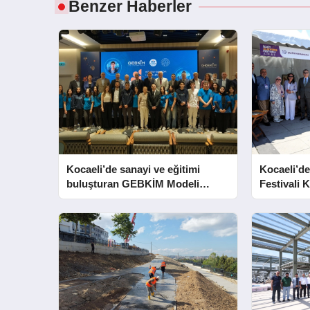
Benzer Haberler
Kocaeli’de sanayi ve eğitimi
Kocaeli’de
buluşturan GEBKİM Modeli
Festivali K
tanıtıldı
Açtı