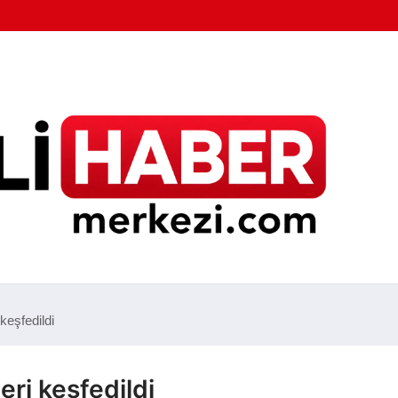
 keşfedildi
eri keşfedildi