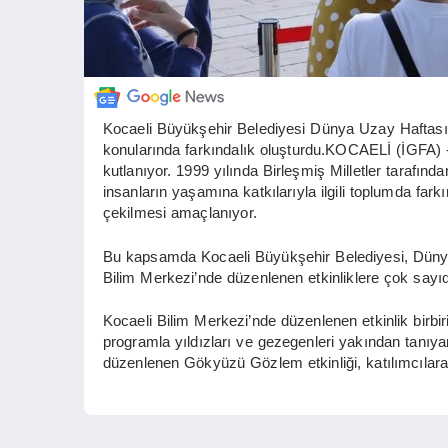
Kocaeli Büyükşehir Belediyesi Dünya Uzay Haftası ka
konularında farkındalık oluşturdu.KOCAELİ (İGFA) -
kutlanıyor. 1999 yılında Birleşmiş Milletler tarafın
insanların yaşamına katkılarıyla ilgili toplumda farkı
çekilmesi amaçlanıyor.
Bu kapsamda Kocaeli Büyükşehir Belediyesi, Dünya U
Bilim Merkezi’nde düzenlenen etkinliklere çok sayıd
Kocaeli Bilim Merkezi’nde düzenlenen etkinlik birbiri
programla yıldızları ve gezegenleri yakından tanıyan
düzenlenen Gökyüzü Gözlem etkinliği, katılımcılara