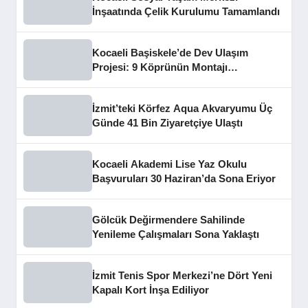
İnşaatında Çelik Kurulumu Tamamlandı
Kocaeli Başiskele’de Dev Ulaşım
Projesi: 9 Köprünün Montajı
Tamamlandı
İzmit’teki Körfez Aqua Akvaryumu Üç
Günde 41 Bin Ziyaretçiye Ulaştı
Kocaeli Akademi Lise Yaz Okulu
Başvuruları 30 Haziran’da Sona Eriyor
Gölcük Değirmendere Sahilinde
Yenileme Çalışmaları Sona Yaklaştı
İzmit Tenis Spor Merkezi’ne Dört Yeni
Kapalı Kort İnşa Ediliyor