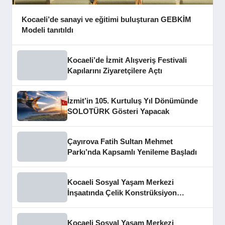
Kocaeli’de sanayi ve eğitimi buluşturan GEBKİM
Modeli tanıtıldı
Kocaeli’de İzmit Alışveriş Festivali
Kapılarını Ziyaretçilere Açtı
İzmit’in 105. Kurtuluş Yıl Dönümünde
SOLOTÜRK Gösteri Yapacak
Çayırova Fatih Sultan Mehmet
Parkı’nda Kapsamlı Yenileme Başladı
Kocaeli Sosyal Yaşam Merkezi
İnşaatında Çelik Konstrüksiyon
Aşaması Tamamlandı
Kocaeli Sosyal Yaşam Merkezi