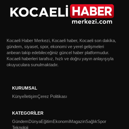
Kocaeli Haber Merkezi, Kocaeli haber, Kocaeli son dakika,
gündem, siyaset, spor, ekonomi ve yerel gelişmeleri
anbean takip edebileceğiniz güncel haber platformudur.
Kocaeli haberleri tarafsız, hızlı ve doğru yayın anlayışıyla
okuyuculara sunulmaktadır.
KURUMSAL
Künye
İletişim
Çerez Politikası
KATEGORİLER
Gündem
Dünya
Eğitim
Ekonomi
Magazin
Sağlık
Spor
Teknoloji