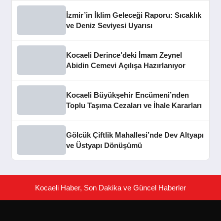
İzmir’in İklim Geleceği Raporu: Sıcaklık
ve Deniz Seviyesi Uyarısı
Kocaeli Derince’deki İmam Zeynel
Abidin Cemevi Açılışa Hazırlanıyor
Kocaeli Büyükşehir Encümeni’nden
Toplu Taşıma Cezaları ve İhale Kararları
Gölcük Çiftlik Mahallesi’nde Dev Altyapı
ve Üstyapı Dönüşümü
Kocaeli Haber, Son Dakika ve Güncel Haberler