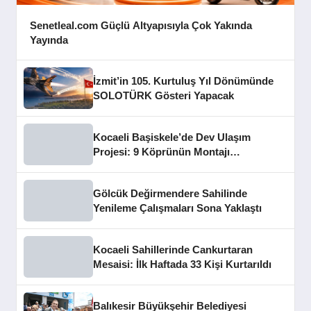
Senetleal.com Güçlü Altyapısıyla Çok Yakında
Yayında
İzmit’in 105. Kurtuluş Yıl Dönümünde
SOLOTÜRK Gösteri Yapacak
Kocaeli Başiskele’de Dev Ulaşım
Projesi: 9 Köprünün Montajı
Tamamlandı
Gölcük Değirmendere Sahilinde
Yenileme Çalışmaları Sona Yaklaştı
Kocaeli Sahillerinde Cankurtaran
Mesaisi: İlk Haftada 33 Kişi Kurtarıldı
Balıkesir Büyükşehir Belediyesi