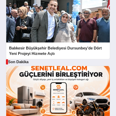
Balıkesir Büyükşehir Belediyesi Dursunbey’de Dört
Yeni Projeyi Hizmete Açtı
Son Dakika