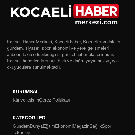
Kocaeli Haber Merkezi, Kocaeli haber, Kocaeli son dakika,
gündem, siyaset, spor, ekonomi ve yerel gelişmeleri
anbean takip edebileceğiniz güncel haber platformudur.
Kocaeli haberleri tarafsız, hızlı ve doğru yayın anlayışıyla
okuyuculara sunulmaktadır.
KURUMSAL
Künye
İletişim
Çerez Politikası
KATEGORİLER
Gündem
Dünya
Eğitim
Ekonomi
Magazin
Sağlık
Spor
Teknoloji