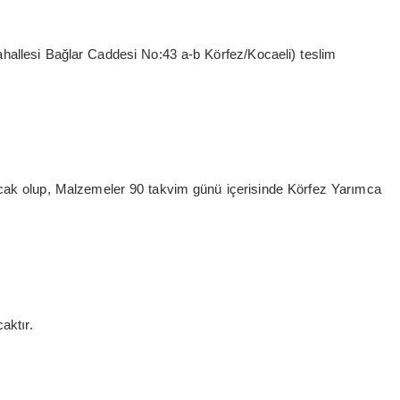
hallesi Bağlar Caddesi No:43 a-b Körfez/Kocaeli) teslim
ak olup, Malzemeler 90 takvim günü içerisinde Körfez Yarımca
aktır.