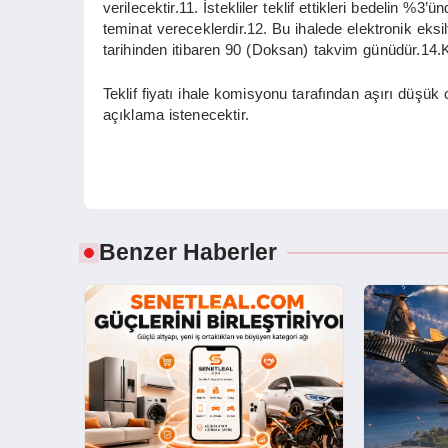
verilecektir.11. İstekliler teklif ettikleri bedelin %
teminat vereceklerdir.12. Bu ihalede elektronik eksilt
tarihinden itibaren 90 (Doksan) takvim günüdür.14.K
Teklif fiyatı ihale komisyonu tarafından aşırı düşük
açıklama istenecektir.
Benzer Haberler