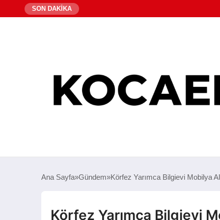
SON DAKİKA
Ana Sayfa
Gündem
Körfez Yarımca Bilgievi Mobilya A
Körfez Yarımca Bilgievi M