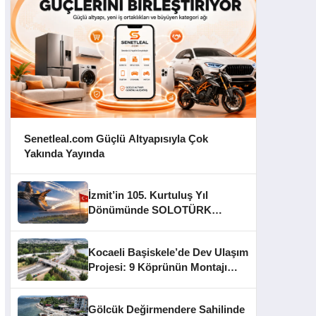
Senetleal.com Güçlü Altyapısıyla Çok
Yakında Yayında
İzmit’in 105. Kurtuluş Yıl
Dönümünde SOLOTÜRK
Gösteri Yapacak
Kocaeli Başiskele’de Dev Ulaşım
Projesi: 9 Köprünün Montajı
Tamamlandı
Gölcük Değirmendere Sahilinde