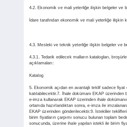
4.2. Ekonomik ve mali yeterliğe ilişkin belgeler ve b
İdare tarafından ekonomik ve mali yeterliğe ilişkin kri
4.3. Mesleki ve teknik yeterliğe ilişkin belgeler ve b
4.3.1. Tedarik edilecek malların katalogları, broşürler
açıklamaları:
Katalog
5. Ekonomik açıdan en avantajlı teklif sadece fiyat e
katılabilecektir.7. İhale dokümanı EKAP üzerinden bed
e-imza kullanarak EKAP üzerinden ihale dokümanını 
ortamda hazırlandıktan sonra, e-imza ile imzalanarak, 
EKAP üzerinden gönderilecektir.9. İstekliler tekliflerin
birim fiyatların çarpımı sonucu bulunan toplam bedel 
sonucunda, üzerine ihale yapılan istekli ile birim fi