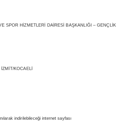
E SPOR HİZMETLERİ DAİRESİ BAŞKANLIĞI – GENÇLİK
0 İZMİT/KOCAELİ
larak indirilebileceği internet sayfası