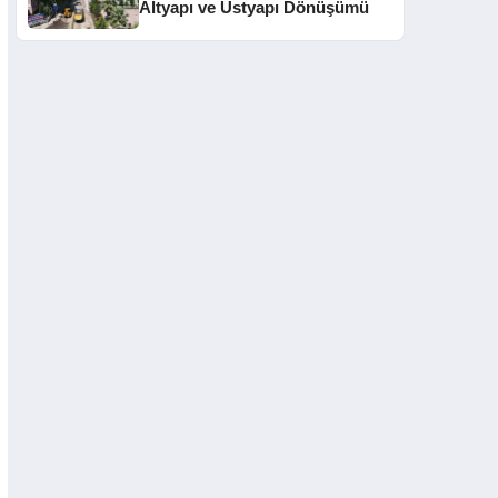
Altyapı ve Üstyapı Dönüşümü