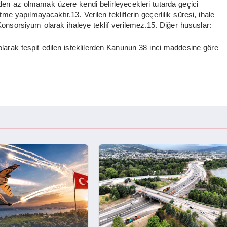
3’ünden az olmamak üzere kendi belirleyecekleri tutarda geçici
me yapılmayacaktır.13. Verilen tekliflerin geçerlilik süresi, ihale
onsorsiyum olarak ihaleye teklif verilemez.15. Diğer hususlar:
 olarak tespit edilen isteklilerden Kanunun 38 inci maddesine göre