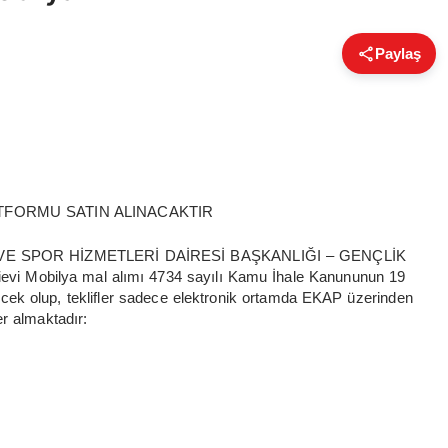
Paylaş
ATFORMU SATIN ALINACAKTIR
E SPOR HİZMETLERİ DAİRESİ BAŞKANLIĞI – GENÇLİK
 Mobilya mal alımı 4734 sayılı Kamu İhale Kanununun 19
ecek olup, teklifler sadece elektronik ortamda EKAP üzerinden
yer almaktadır: