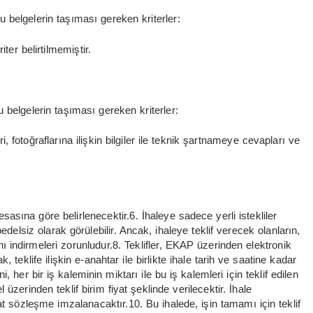
u belgelerin taşıması gereken kriterler:
ter belirtilmemiştir.
u belgelerin taşıması gereken kriterler:
i, fotoğraflarına ilişkin bilgiler ile teknik şartnameye cevapları ve
sasına göre belirlenecektir.6. İhaleye sadece yerli istekliler
elsiz olarak görülebilir. Ancak, ihaleye teklif verecek olanların,
indirmeleri zorunludur.8. Teklifler, EKAP üzerinden elektronik
teklife ilişkin e-anahtar ile birlikte ihale tarih ve saatine kadar
i, her bir iş kaleminin miktarı ile bu iş kalemleri için teklif edilen
üzerinden teklif birim fiyat şeklinde verilecektir. İhale
yat sözleşme imzalanacaktır.10. Bu ihalede, işin tamamı için teklif