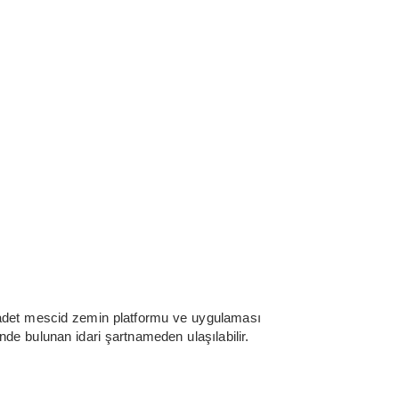
2 adet mescid zemin platformu ve uygulaması
nde bulunan idari şartnameden ulaşılabilir.