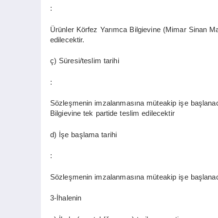
:
Ürünler Körfez Yarımca Bilgievine (Mimar Sinan Ma
edilecektir.
ç) Süresi/teslim tarihi
:
Sözleşmenin imzalanmasına müteakip işe başlanac
Bilgievine tek partide teslim edilecektir
d) İşe başlama tarihi
:
Sözleşmenin imzalanmasına müteakip işe başlanac
3-İhalenin