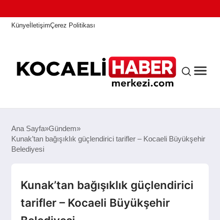
Künye
İletişim
Çerez Politikası
ANASAYFA
Ana Sayfa
Gündem
Kunak’tan bağışıklık güçlendirici tarifler – Kocaeli Büyükşehir
Belediyesi
KOCAELI HABER
Kunak’tan bağışıklık güçlendirici
ASAYIŞ
tarifler – Kocaeli Büyükşehir