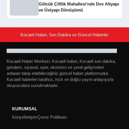
Gölcük Çiftlik Mahallesi’nde Dev Altyapı
ve Üstyapı Dönüşümü
Kocaeli Haber, Son Dakika ve Güncel Haberler
Kocaeli Haber Merkezi, Kocaeli haber, Kocaeli son dakika,
gündem, siyaset, spor, ekonomi ve yerel gelişmeleri
anbean takip edebileceğiniz güncel haber platformudur.
Kocaeli haberleri tarafsız, hızlı ve doğru yayın anlayışıyla
okuyuculara sunulmaktadır.
KURUMSAL
Künye
İletişim
Çerez Politikası