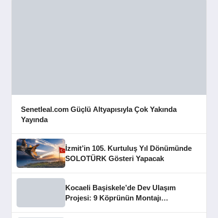
Senetleal.com Güçlü Altyapısıyla Çok Yakında
Yayında
İzmit’in 105. Kurtuluş Yıl Dönümünde
SOLOTÜRK Gösteri Yapacak
Kocaeli Başiskele’de Dev Ulaşım
Projesi: 9 Köprünün Montajı
Tamamlandı