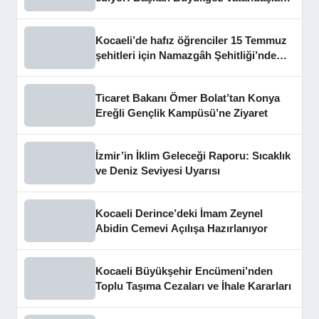
dinledi
Kocaeli’de hafız öğrenciler 15 Temmuz
şehitleri için Namazgâh Şehitliği’nde
buluştu
Ticaret Bakanı Ömer Bolat’tan Konya
Ereğli Gençlik Kampüsü’ne Ziyaret
İzmir’in İklim Geleceği Raporu: Sıcaklık
ve Deniz Seviyesi Uyarısı
Kocaeli Derince’deki İmam Zeynel
Abidin Cemevi Açılışa Hazırlanıyor
Kocaeli Büyükşehir Encümeni’nden
Toplu Taşıma Cezaları ve İhale Kararları