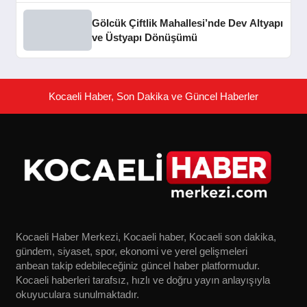
Gölcük Çiftlik Mahallesi’nde Dev Altyapı
ve Üstyapı Dönüşümü
Kocaeli Haber, Son Dakika ve Güncel Haberler
Kocaeli Haber Merkezi, Kocaeli haber, Kocaeli son dakika,
gündem, siyaset, spor, ekonomi ve yerel gelişmeleri
anbean takip edebileceğiniz güncel haber platformudur.
Kocaeli haberleri tarafsız, hızlı ve doğru yayın anlayışıyla
okuyuculara sunulmaktadır.