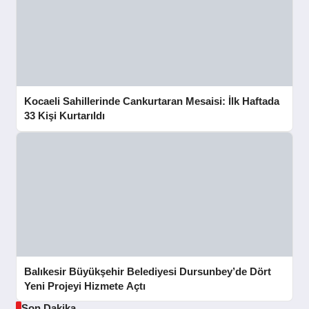
Kocaeli Sahillerinde Cankurtaran Mesaisi: İlk Haftada
33 Kişi Kurtarıldı
Balıkesir Büyükşehir Belediyesi Dursunbey’de Dört
Yeni Projeyi Hizmete Açtı
Son Dakika