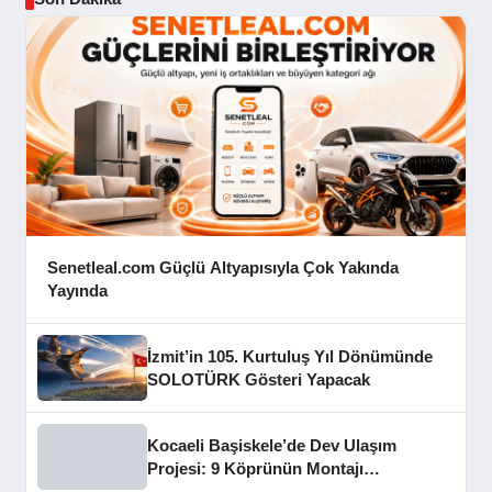
Senetleal.com Güçlü Altyapısıyla Çok Yakında
Yayında
İzmit’in 105. Kurtuluş Yıl Dönümünde
SOLOTÜRK Gösteri Yapacak
Kocaeli Başiskele’de Dev Ulaşım
Projesi: 9 Köprünün Montajı
Tamamlandı