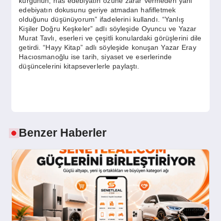
kurgunun, has edebiyatın özüne zarar vermeden yani
edebiyatın dokusunu geriye atmadan hafifletmek
olduğunu düşünüyorum” ifadelerini kullandı. “Yanlış
Kişiler Doğru Keşkeler” adlı söyleşide Oyuncu ve Yazar
Murat Tavlı, eserleri ve çeşitli konulardaki görüşlerini dile
getirdi. “Hayy Kitap” adlı söyleşide konuşan Yazar Eray
Hacıosmanoğlu ise tarih, siyaset ve eserlerinde
düşüncelerini kitapseverlerle paylaştı.
Benzer Haberler