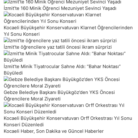
İzmit’te 160 Minik Öğrenci Mezuniyet Sevinci Yaşadı
Kocaeli Büyükşehir Konservatuvarı Klarnet Öğrencilerinden
Yıl Sonu Konseri
İzmit’te öğrencilere yaz tatili öncesi ikram sürprizi
İzmit’te Minik Tiyatrocular Sahne Aldı: “Bahar Noktası”
Büyüledi
Gebze Belediye Başkanı Büyükgöz’den YKS Öncesi
Öğrencilere Moral Ziyareti
Kocaeli Büyükşehir Konservatuvarı Orff Orkestrası Yıl Sonu
Konseri Düzenledi
Kocaeli Haber, Son Dakika ve Güncel Haberler