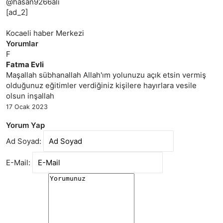
@hasan9266ali
[ad_2]
Kocaeli haber Merkezi
Yorumlar
F
Fatma Evli
Maşallah sübhanallah Allah'ım yolunuzu açık etsin vermiş
olduğunuz eğitimler verdiğiniz kişilere hayırlara vesile
olsun inşallah
17 Ocak 2023
Yorum Yap
Ad Soyad:
E-Mail: