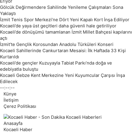
Eriyor
Gölcük Değirmendere Sahilinde Yenileme Çalışmaları Sona
Yaklaştı
İzmit Tenis Spor Merkezi’ne Dört Yeni Kapalı Kort İnşa Ediliyor
Kocaeli’de yaya üst geçitleri daha güvenli hale getiriliyor
Kocaeli’de dönüşümü tamamlanan İzmit Millet Bahçesi kapılarını
açtı
İzmit’te Gençlik Korosundan Anadolu Türküleri Konseri
Kocaeli Sahillerinde Cankurtaran Mesaisi: İlk Haftada 33 Kişi
Kurtarıldı
Kocaeli’de gençler Kuzuyayla Tabiat Parkı’nda doğa ve
edebiyatla buluştu
Kocaeli Gebze Kent Merkezine Yeni Kuyumcular Çarşısı İnşa
Edilecek
--:--:--
Künye
İletişim
Çerez Politikası
Anasayfa
Kocaeli Haber