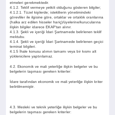
etmeleri gerekmektedir.
4.1.2. Teklif vermeye yetkili olduğunu gösteren bilgiler;
4.1.2.1. Tüzel kişilerde; isteklilerin yönetimindeki
görevliler ile ilgisine göre, ortaklar ve ortaklık oranlarına
(halka arz edilen hisseler hariç)/üyelerine/kurucularına
ilişkin bilgiler idarece EKAP’tan alınır.
4.1.3. Şekli ve içeriği İdari Şartnamede belirlenen teklif
mektubu.
4.1.4. Şekli ve içeriği İdari Şartnamede belirlenen geçici
teminat bilgileri.
4.1.5 İhale konusu alımın tamamı veya bir kısmı alt
yüklenicilere yaptırılamaz.
4.2. Ekonomik ve mali yeterliğe ilişkin belgeler ve bu
belgelerin taşıması gereken kriterler:
İdare tarafından ekonomik ve mali yeterliğe ilişkin kriter
belirtilmemiştir.
4.3. Mesleki ve teknik yeterliğe ilişkin belgeler ve bu
belgelerin taşıması gereken kriterler: