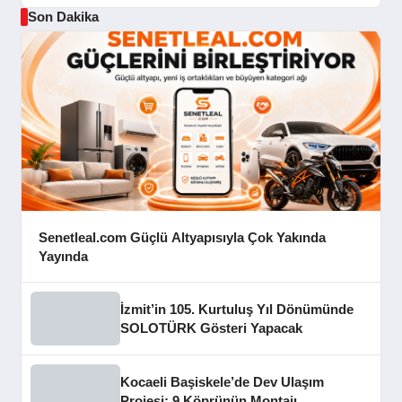
Son Dakika
Senetleal.com Güçlü Altyapısıyla Çok Yakında
Yayında
İzmit’in 105. Kurtuluş Yıl Dönümünde
SOLOTÜRK Gösteri Yapacak
Kocaeli Başiskele’de Dev Ulaşım
Projesi: 9 Köprünün Montajı