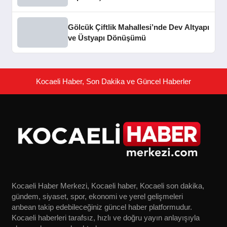
Gölcük Çiftlik Mahallesi’nde Dev Altyapı
ve Üstyapı Dönüşümü
Kocaeli Haber, Son Dakika ve Güncel Haberler
Kocaeli Haber Merkezi, Kocaeli haber, Kocaeli son dakika,
gündem, siyaset, spor, ekonomi ve yerel gelişmeleri
anbean takip edebileceğiniz güncel haber platformudur.
Kocaeli haberleri tarafsız, hızlı ve doğru yayın anlayışıyla