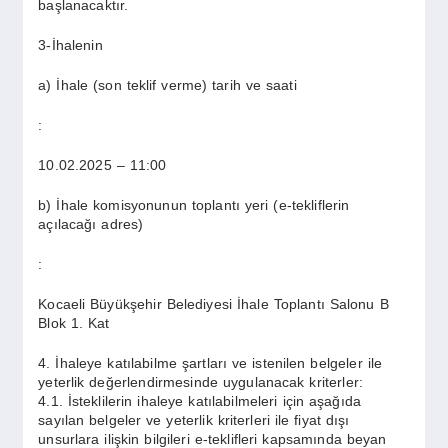
başlanacaktır.
3-İhalenin
a) İhale (son teklif verme) tarih ve saati
:
10.02.2025 – 11:00
b) İhale komisyonunun toplantı yeri (e-tekliflerin
açılacağı adres)
:
Kocaeli Büyükşehir Belediyesi İhale Toplantı Salonu B
Blok 1. Kat
4. İhaleye katılabilme şartları ve istenilen belgeler ile
yeterlik değerlendirmesinde uygulanacak kriterler:
4.1. İsteklilerin ihaleye katılabilmeleri için aşağıda
sayılan belgeler ve yeterlik kriterleri ile fiyat dışı
unsurlara ilişkin bilgileri e-teklifleri kapsamında beyan