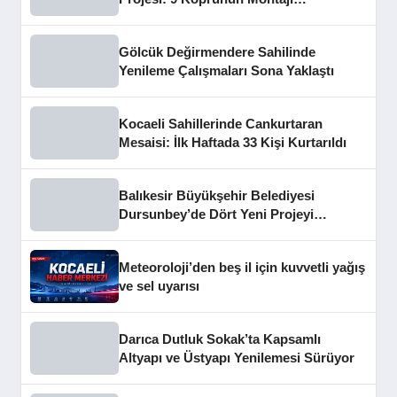
Tamamlandı
Gölcük Değirmendere Sahilinde
Yenileme Çalışmaları Sona Yaklaştı
Kocaeli Sahillerinde Cankurtaran
Mesaisi: İlk Haftada 33 Kişi Kurtarıldı
Balıkesir Büyükşehir Belediyesi
Dursunbey’de Dört Yeni Projeyi
Hizmete Açtı
Meteoroloji’den beş il için kuvvetli yağış
ve sel uyarısı
Darıca Dutluk Sokak’ta Kapsamlı
Altyapı ve Üstyapı Yenilemesi Sürüyor