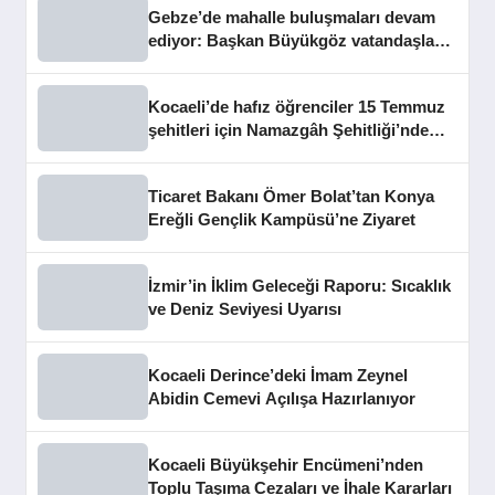
Gebze’de mahalle buluşmaları devam
ediyor: Başkan Büyükgöz vatandaşları
dinledi
Kocaeli’de hafız öğrenciler 15 Temmuz
şehitleri için Namazgâh Şehitliği’nde
buluştu
Ticaret Bakanı Ömer Bolat’tan Konya
Ereğli Gençlik Kampüsü’ne Ziyaret
İzmir’in İklim Geleceği Raporu: Sıcaklık
ve Deniz Seviyesi Uyarısı
Kocaeli Derince’deki İmam Zeynel
Abidin Cemevi Açılışa Hazırlanıyor
Kocaeli Büyükşehir Encümeni’nden
Toplu Taşıma Cezaları ve İhale Kararları