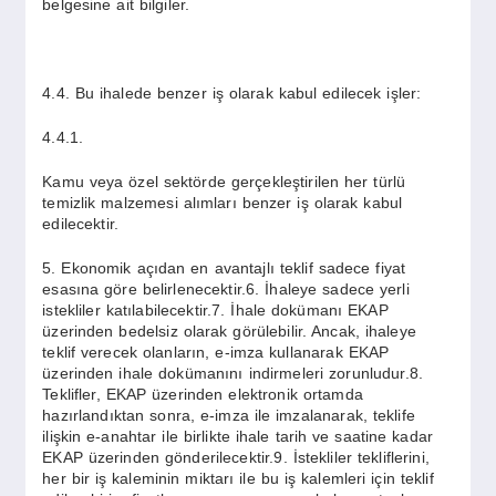
belgesine ait bilgiler.
4.4. Bu ihalede benzer iş olarak kabul edilecek işler:
4.4.1.
Kamu veya özel sektörde gerçekleştirilen her türlü
temizlik malzemesi alımları benzer iş olarak kabul
edilecektir.
5. Ekonomik açıdan en avantajlı teklif sadece fiyat
esasına göre belirlenecektir.6. İhaleye sadece yerli
istekliler katılabilecektir.7. İhale dokümanı EKAP
üzerinden bedelsiz olarak görülebilir. Ancak, ihaleye
teklif verecek olanların, e-imza kullanarak EKAP
üzerinden ihale dokümanını indirmeleri zorunludur.8.
Teklifler, EKAP üzerinden elektronik ortamda
hazırlandıktan sonra, e-imza ile imzalanarak, teklife
ilişkin e-anahtar ile birlikte ihale tarih ve saatine kadar
EKAP üzerinden gönderilecektir.9. İstekliler tekliflerini,
her bir iş kaleminin miktarı ile bu iş kalemleri için teklif