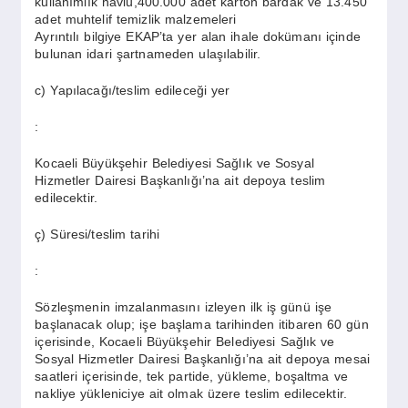
kullanımlık havlu,400.000 adet karton bardak ve 13.450
adet muhtelif temizlik malzemeleri
Ayrıntılı bilgiye EKAP’ta yer alan ihale dokümanı içinde
bulunan idari şartnameden ulaşılabilir.
c) Yapılacağı/teslim edileceği yer
:
Kocaeli Büyükşehir Belediyesi Sağlık ve Sosyal
Hizmetler Dairesi Başkanlığı’na ait depoya teslim
edilecektir.
ç) Süresi/teslim tarihi
:
Sözleşmenin imzalanmasını izleyen ilk iş günü işe
başlanacak olup; işe başlama tarihinden itibaren 60 gün
içerisinde, Kocaeli Büyükşehir Belediyesi Sağlık ve
Sosyal Hizmetler Dairesi Başkanlığı’na ait depoya mesai
saatleri içerisinde, tek partide, yükleme, boşaltma ve
nakliye yükleniciye ait olmak üzere teslim edilecektir.