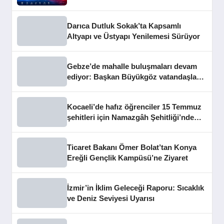
Darıca Dutluk Sokak’ta Kapsamlı
Altyapı ve Üstyapı Yenilemesi Sürüyor
Gebze’de mahalle buluşmaları devam
ediyor: Başkan Büyükgöz vatandaşları
dinledi
Kocaeli’de hafız öğrenciler 15 Temmuz
şehitleri için Namazgâh Şehitliği’nde
buluştu
Ticaret Bakanı Ömer Bolat’tan Konya
Ereğli Gençlik Kampüsü’ne Ziyaret
İzmir’in İklim Geleceği Raporu: Sıcaklık
ve Deniz Seviyesi Uyarısı