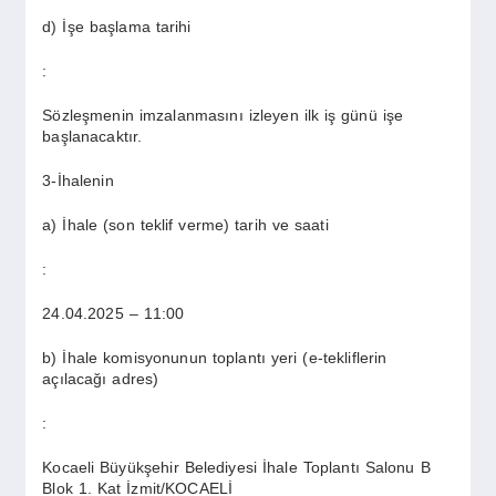
d) İşe başlama tarihi
:
Sözleşmenin imzalanmasını izleyen ilk iş günü işe
başlanacaktır.
3-İhalenin
a) İhale (son teklif verme) tarih ve saati
:
24.04.2025 – 11:00
b) İhale komisyonunun toplantı yeri (e-tekliflerin
açılacağı adres)
:
Kocaeli Büyükşehir Belediyesi İhale Toplantı Salonu B
Blok 1. Kat İzmit/KOCAELİ