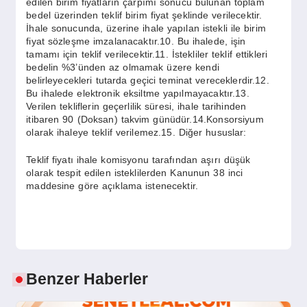
edilen birim fiyatların çarpımı sonucu bulunan toplam
bedel üzerinden teklif birim fiyat şeklinde verilecektir.
İhale sonucunda, üzerine ihale yapılan istekli ile birim
fiyat sözleşme imzalanacaktır.10. Bu ihalede, işin
tamamı için teklif verilecektir.11. İstekliler teklif ettikleri
bedelin %3’ünden az olmamak üzere kendi
belirleyecekleri tutarda geçici teminat vereceklerdir.12.
Bu ihalede elektronik eksiltme yapılmayacaktır.13.
Verilen tekliflerin geçerlilik süresi, ihale tarihinden
itibaren 90 (Doksan) takvim günüdür.14.Konsorsiyum
olarak ihaleye teklif verilemez.15. Diğer hususlar:
Teklif fiyatı ihale komisyonu tarafından aşırı düşük
olarak tespit edilen isteklilerden Kanunun 38 inci
maddesine göre açıklama istenecektir.
Benzer Haberler