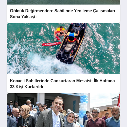
Gölcük Değirmendere Sahilinde Yenileme Çalışmaları
Sona Yaklaştı
Kocaeli Sahillerinde Cankurtaran Mesaisi: İlk Haftada
33 Kişi Kurtarıldı