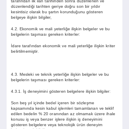
tarafından ilk ilan tarihinden sonra düzenlenen ve
düzenlendiği tarihten geriye doğru son bir yıldır
kesintisiz olarak bu şartın korunduğunu gösteren
belgeye ilişkin bilgiler,
4.2. Ekonomik ve mali yeterliğe ilişkin belgeler ve bu
belgelerin taşıması gereken kriterler:
İdare tarafından ekonomik ve mali yeterliğe ilişkin kriter
belirtilmemiştir.
4.3. Mesleki ve teknik yeterliğe ilişkin belgeler ve bu
belgelerin taşıması gereken kriterler:
4.3.1. İş deneyimini gösteren belgelere ilişkin bilgiler:
Son beş yıl içinde bedel içeren bir sözleşme
kapsamında kesin kabul işlemleri tamamlanan ve teklif
edilen bedelin % 20 oranından az olmamak üzere ihale
konusu iş veya benzer işlere ilişkin iş deneyimini
gösteren belgelere veya teknolojik ürün deneyim