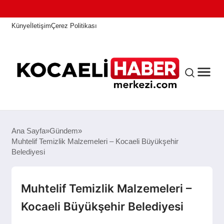
Künye
İletişim
Çerez Politikası
ANASAYFA
Ana Sayfa
Gündem
Muhtelif Temizlik Malzemeleri – Kocaeli Büyükşehir
Belediyesi
KOCAELI HABER
Muhtelif Temizlik Malzemeleri –
ASAYIŞ
Kocaeli Büyükşehir Belediyesi