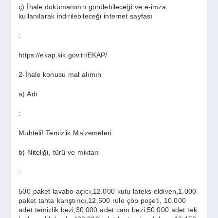
ç) İhale dokümanının görülebileceği ve e-imza
kullanılarak indirilebileceği internet sayfası
:
https://ekap.kik.gov.tr/EKAP/
2-İhale konusu mal alımın
a) Adı
:
Muhtelif Temizlik Malzemeleri
b) Niteliği, türü ve miktarı
:
500 paket lavabo açıcı,12.000 kutu lateks eldiven,1.000
paket tahta karıştırıcı,12.500 rulo çöp poşeti, 10.000
adet temizlik bezi,30.000 adet cam bezi,50.000 adet tek