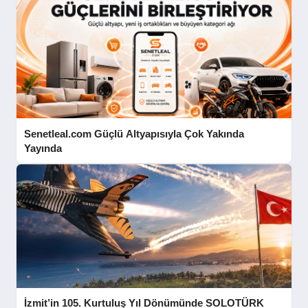
Senetleal.com Güçlü Altyapısıyla Çok Yakında
Yayında
İzmit’in 105. Kurtuluş Yıl Dönümünde SOLOTÜRK