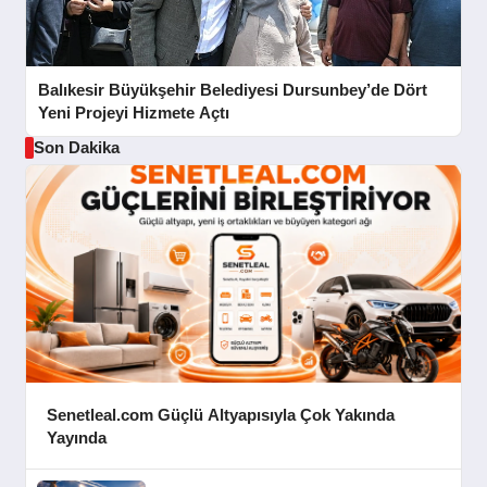
Balıkesir Büyükşehir Belediyesi Dursunbey’de Dört
Yeni Projeyi Hizmete Açtı
Son Dakika
Senetleal.com Güçlü Altyapısıyla Çok Yakında
Yayında