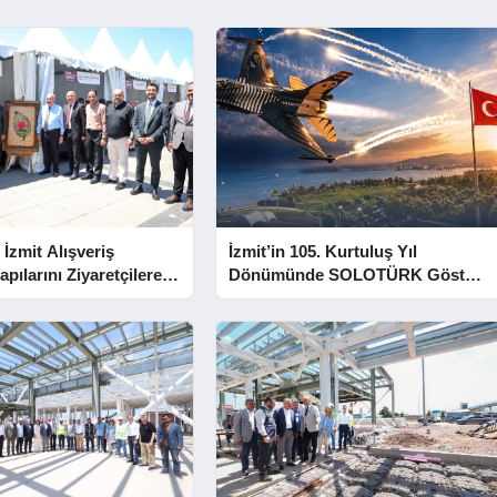
 İzmit Alışveriş
İzmit’in 105. Kurtuluş Yıl
apılarını Ziyaretçilere
Dönümünde SOLOTÜRK Gösteri
Yapacak