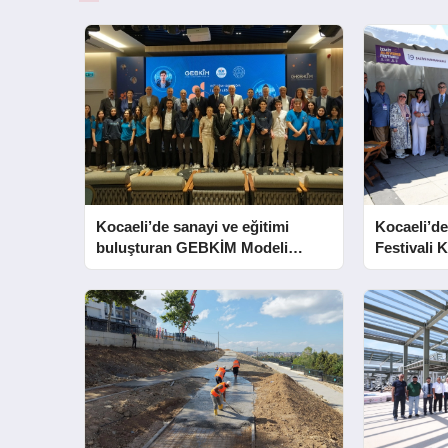
Kocaeli’de sanayi ve eğitimi
Kocaeli’de
buluşturan GEBKİM Modeli
Festivali K
tanıtıldı
Açtı