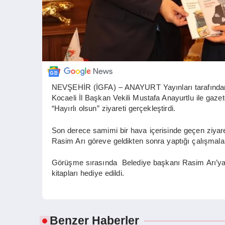
NEVŞEHİR (İGFA) – ANAYURT Yayınları tarafından o
Kocaeli İl Başkan Vekili Mustafa Anayurtlu ile ga
“Hayırlı olsun” ziyareti gerçekleştirdi.
Son derece samimi bir hava içerisinde geçen ziyare
Rasim Arı göreve geldikten sonra yaptığı çalışmalar 
Görüşme sırasında Belediye başkanı Rasim Arı’ya 
kitapları hediye edildi.
Benzer Haberler