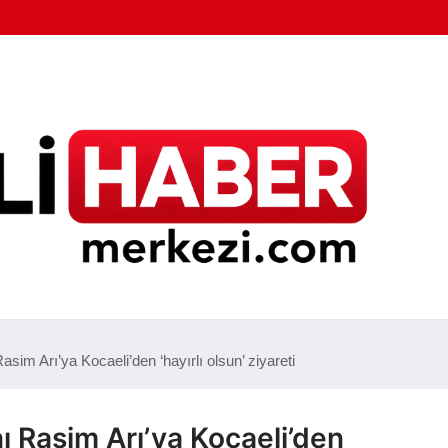
im Arı’ya Kocaeli’den ‘hayırlı olsun’ ziyareti
 Rasim Arı’ya Kocaeli’den