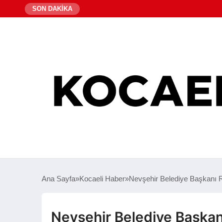
SON DAKİKA
Ana Sayfa
Kocaeli Haber
Nevşehir Belediye Başkanı Ras
Nevşehir Belediye Başkanı