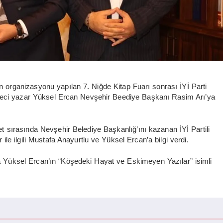
rganizasyonu yapılan 7. Niğde Kitap Fuarı sonrası İYİ Parti
zeteci yazar Yüksel Ercan Nevşehir Beediye Başkanı Rasim Arı’ya
t sırasında Nevşehir Belediye Başkanlığ’ını kazanan İYİ Partili
ile ilgili Mustafa Anayurtlu ve Yüksel Ercan’a bilgi verdi.
Yüksel Ercan’ın “Köşedeki Hayat ve Eskimeyen Yazılar” isimli