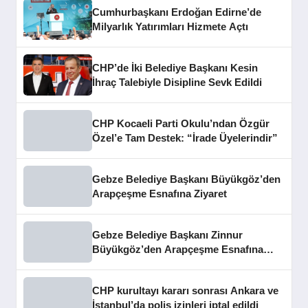
Cumhurbaşkanı Erdoğan Edirne’de
Milyarlık Yatırımları Hizmete Açtı
CHP’de İki Belediye Başkanı Kesin
İhraç Talebiyle Disipline Sevk Edildi
CHP Kocaeli Parti Okulu’ndan Özgür
Özel’e Tam Destek: “İrade Üyelerindir”
Gebze Belediye Başkanı Büyükgöz’den
Arapçeşme Esnafına Ziyaret
Gebze Belediye Başkanı Zinnur
Büyükgöz’den Arapçeşme Esnafına
Ziyaret
CHP kurultayı kararı sonrası Ankara ve
İstanbul’da polis izinleri iptal edildi