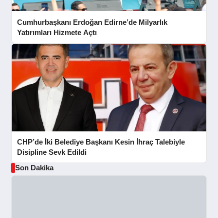
Cumhurbaşkanı Erdoğan Edirne’de Milyarlık
Yatırımları Hizmete Açtı
CHP’de İki Belediye Başkanı Kesin İhraç Talebiyle
Disipline Sevk Edildi
Son Dakika