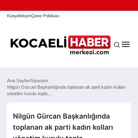
Künye
İletişim
Çerez Politikası
ANASAYFA
Ana Sayfa
Siyaset
Nilgün Gürcan Başkanlığında toplanan ak parti kadın kolları
yönetim kurulu topla…
KOCAELI HABER
Nilgün Gürcan Başkanlığında
ASAYIŞ
toplanan ak parti kadın kolları