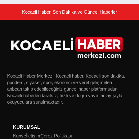
Kocaeli Haber, Son Dakika ve Güncel Haberler
Kocaeli Haber Merkezi, Kocaeli haber, Kocaeli son dakika,
gündem, siyaset, spor, ekonomi ve yerel gelişmeleri
anbean takip edebileceğiniz güncel haber platformudur.
Kocaeli haberleri tarafsız, hızlı ve doğru yayın anlayışıyla
okuyuculara sunulmaktadır.
KURUMSAL
Künye
İletişim
Çerez Politikası