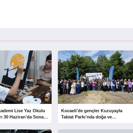
kademi Lise Yaz Okulu
Kocaeli’de gençler Kuzuyayla
rı 30 Haziran’da Sona
Tabiat Parkı’nda doğa ve
edebiyatla buluştu