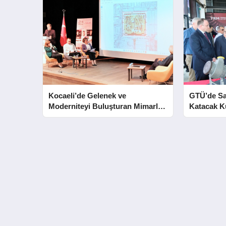
Kocaeli’de Gelenek ve
GTÜ’de S
Moderniteyi Buluşturan Mimarlık
Katacak 
Konferansı
Merkezleri