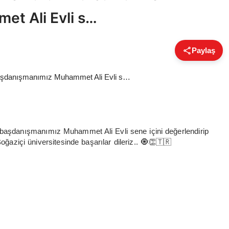
t Ali Evli s…
Paylaş
şdanışmanımız Muhammet Ali Evli sene içini değerlendirip
oğaziçi üniversitesinde başarılar dileriz.. 🧿👏🇹🇷