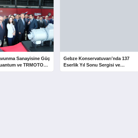
avunma Sanayisine Güç
Gebze Konservatuvarı’nda 137
Kuantum ve TRMOTOR
Eserlik Yıl Sonu Sergisi ve
 Açıldı
Mezuniyet Heyecanı