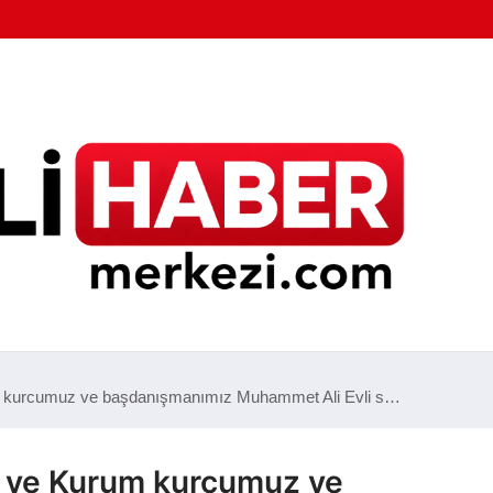
 kurcumuz ve başdanışmanımız Muhammet Ali Evli s…
 ve Kurum kurcumuz ve