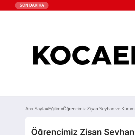
SON DAKİKA
Ana Sayfa
Eğitim
Öğrencimiz Zişan Seyhan ve Kurum
Öğrencimiz Zişan Seyhan