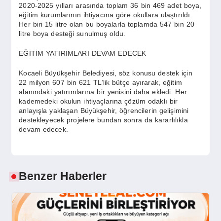
2020-2025 yılları arasında toplam 36 bin 469 adet boya,
eğitim kurumlarının ihtiyacına göre okullara ulaştırıldı.
Her biri 15 litre olan bu boyalarla toplamda 547 bin 20
litre boya desteği sunulmuş oldu.
EĞİTİM YATIRIMLARI DEVAM EDECEK
Kocaeli Büyükşehir Belediyesi, söz konusu destek için
22 milyon 607 bin 621 TL’lik bütçe ayırarak, eğitim
alanındaki yatırımlarına bir yenisini daha ekledi. Her
kademedeki okulun ihtiyaçlarına çözüm odaklı bir
anlayışla yaklaşan Büyükşehir, öğrencilerin gelişimini
destekleyecek projelere bundan sonra da kararlılıkla
devam edecek.
Benzer Haberler