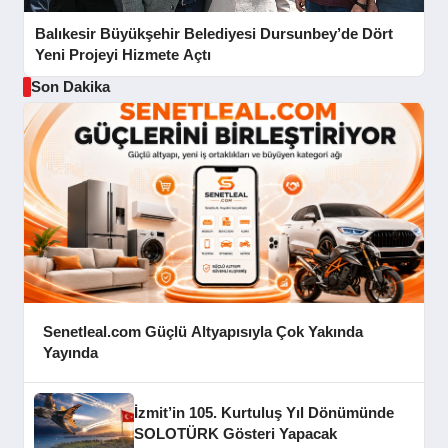
Balıkesir Büyükşehir Belediyesi Dursunbey’de Dört
Yeni Projeyi Hizmete Açtı
Son Dakika
Senetleal.com Güçlü Altyapısıyla Çok Yakında
Yayında
İzmit’in 105. Kurtuluş Yıl Dönümünde
SOLOTÜRK Gösteri Yapacak