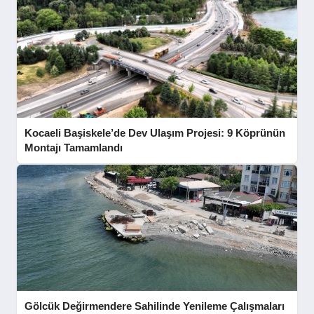
Kocaeli Başiskele’de Dev Ulaşım Projesi: 9 Köprünün
Montajı Tamamlandı
Gölcük Değirmendere Sahilinde Yenileme Çalışmaları