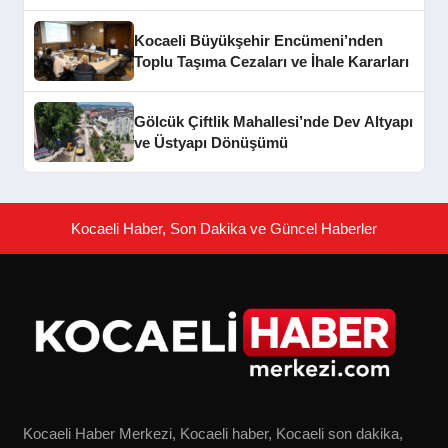
Kocaeli Büyükşehir Encümeni’nden
Toplu Taşıma Cezaları ve İhale Kararları
Gölcük Çiftlik Mahallesi’nde Dev Altyapı
ve Üstyapı Dönüşümü
Kocaeli Haber, Son Dakika ve Güncel Haberler
Kocaeli Haber Merkezi, Kocaeli haber, Kocaeli son dakika,