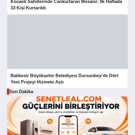
Kocaeli Sahillerinde Cankurtaran Mesaisi: İlk Haftada
33 Kişi Kurtarıldı
Balıkesir Büyükşehir Belediyesi Dursunbey’de Dört
Yeni Projeyi Hizmete Açtı
Son Dakika