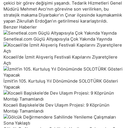
çekici bir görev değişimi yaşandı. Tedarik Hizmetleri Genel
Müdürü Mehmet Avcı’nın görevine son verilirken, bu
stratejik makama Diyarbakır’ın Çınar ilçesinde kaymakamlık
yapan Zikrullah Erdoğan’ın getirilmesi kararlaştırıldı.
Benzer Haberler
Senetleal.com Güçlü Altyapısıyla Çok Yakında Yayında
Kocaeli’de İzmit Alışveriş Festivali Kapılarını Ziyaretçilere
Açtı
İzmit’in 105. Kurtuluş Yıl Dönümünde SOLOTÜRK Gösteri
Yapacak
Kocaeli Başiskele’de Dev Ulaşım Projesi: 9 Köprünün
Montajı Tamamlandı