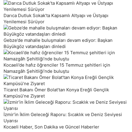
Darıca Dutluk Sokak’ta Kapsamlı Altyapı ve Üstyapı
Yenilemesi Sürüyor
Gebze’de mahalle buluşmaları devam ediyor: Başkan
Büyükgöz vatandaşları dinledi
Kocaeli’de hafız öğrenciler 15 Temmuz şehitleri için
Namazgâh Şehitliği’nde buluştu
Ticaret Bakanı Ömer Bolat’tan Konya Ereğli Gençlik
Kampüsü’ne Ziyaret
İzmir’in İklim Geleceği Raporu: Sıcaklık ve Deniz Seviyesi
Uyarısı
Kocaeli Haber, Son Dakika ve Güncel Haberler