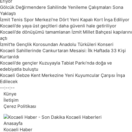
Eriyor
Gölcük Değirmendere Sahilinde Yenileme Çalışmaları Sona
Yaklaştı
İzmit Tenis Spor Merkezi’ne Dört Yeni Kapalı Kort İnşa Ediliyor
Kocaeli’de yaya üst geçitleri daha güvenli hale getiriliyor
Kocaeli’de dönüşümü tamamlanan İzmit Millet Bahçesi kapılarını
açtı
İzmit’te Gençlik Korosundan Anadolu Türküleri Konseri
Kocaeli Sahillerinde Cankurtaran Mesaisi: İlk Haftada 33 Kişi
Kurtarıldı
Kocaeli’de gençler Kuzuyayla Tabiat Parkı’nda doğa ve
edebiyatla buluştu
Kocaeli Gebze Kent Merkezine Yeni Kuyumcular Çarşısı İnşa
Edilecek
--:--:--
Künye
İletişim
Çerez Politikası
Anasayfa
Kocaeli Haber