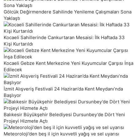
Gölcük Değirmendere Sahilinde Yenileme Çalışmaları Sona
Yaklaştı
Kocaeli Sahillerinde Cankurtaran Mesaisi: İlk Haftada 33
Kişi Kurtarıldı
Kocaeli Gebze Kent Merkezine Yeni Kuyumcular Çarşısı İnşa
Edilecek
İzmit Alışveriş Festivali 24 Haziran’da Kent Meydanı’nda
Başlıyor
Balıkesir Büyükşehir Belediyesi Dursunbey’de Dört Yeni
Projeyi Hizmete Açtı
Meteoroloji’den beş il için kuvvetli yağış ve sel uyarısı