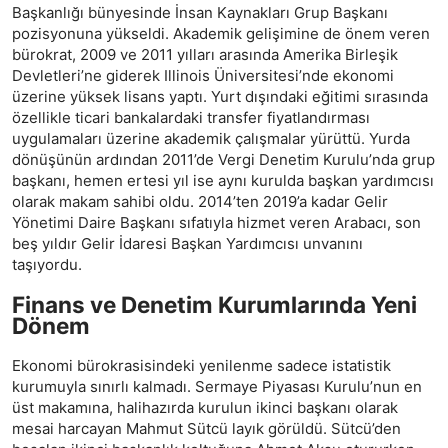
Başkanlığı bünyesinde İnsan Kaynakları Grup Başkanı
pozisyonuna yükseldi. Akademik gelişimine de önem veren
bürokrat, 2009 ve 2011 yılları arasında Amerika Birleşik
Devletleri’ne giderek Illinois Üniversitesi’nde ekonomi
üzerine yüksek lisans yaptı. Yurt dışındaki eğitimi sırasında
özellikle ticari bankalardaki transfer fiyatlandırması
uygulamaları üzerine akademik çalışmalar yürüttü. Yurda
dönüşünün ardından 2011’de Vergi Denetim Kurulu’nda grup
başkanı, hemen ertesi yıl ise aynı kurulda başkan yardımcısı
olarak makam sahibi oldu. 2014’ten 2019’a kadar Gelir
Yönetimi Daire Başkanı sıfatıyla hizmet veren Arabacı, son
beş yıldır Gelir İdaresi Başkan Yardımcısı unvanını
taşıyordu.
Finans ve Denetim Kurumlarında Yeni
Dönem
Ekonomi bürokrasisindeki yenilenme sadece istatistik
kurumuyla sınırlı kalmadı. Sermaye Piyasası Kurulu’nun en
üst makamına, halihazırda kurulun ikinci başkanı olarak
mesai harcayan Mahmut Sütcü layık görüldü. Sütcü’den