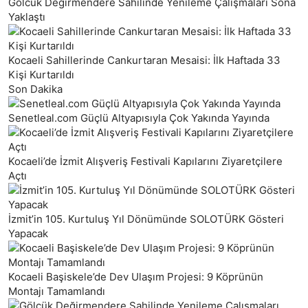
Gölcük Değirmendere Sahilinde Yenileme Çalışmaları Sona
Yaklaştı
Kocaeli Sahillerinde Cankurtaran Mesaisi: İlk Haftada 33
Kişi Kurtarıldı
Son Dakika
Senetleal.com Güçlü Altyapısıyla Çok Yakında Yayında
Kocaeli’de İzmit Alışveriş Festivali Kapılarını Ziyaretçilere
Açtı
İzmit’in 105. Kurtuluş Yıl Dönümünde SOLOTÜRK Gösteri
Yapacak
Kocaeli Başiskele’de Dev Ulaşım Projesi: 9 Köprünün
Montajı Tamamlandı