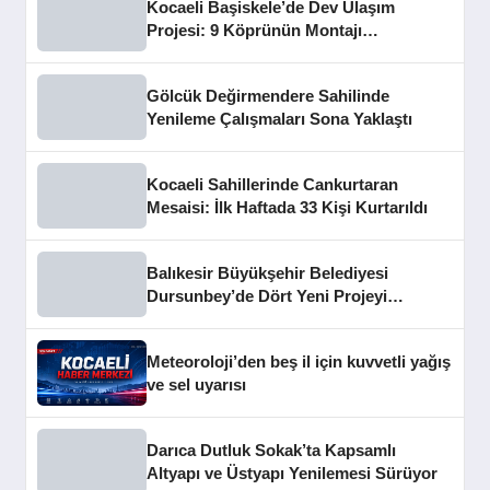
Kocaeli Başiskele’de Dev Ulaşım
Projesi: 9 Köprünün Montajı
Tamamlandı
Gölcük Değirmendere Sahilinde
Yenileme Çalışmaları Sona Yaklaştı
Kocaeli Sahillerinde Cankurtaran
Mesaisi: İlk Haftada 33 Kişi Kurtarıldı
Balıkesir Büyükşehir Belediyesi
Dursunbey’de Dört Yeni Projeyi
Hizmete Açtı
Meteoroloji’den beş il için kuvvetli yağış
ve sel uyarısı
Darıca Dutluk Sokak’ta Kapsamlı
Altyapı ve Üstyapı Yenilemesi Sürüyor