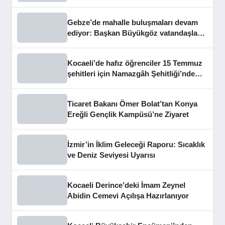
Gebze’de mahalle buluşmaları devam
ediyor: Başkan Büyükgöz vatandaşları
dinledi
Kocaeli’de hafız öğrenciler 15 Temmuz
şehitleri için Namazgâh Şehitliği’nde
buluştu
Ticaret Bakanı Ömer Bolat’tan Konya
Ereğli Gençlik Kampüsü’ne Ziyaret
İzmir’in İklim Geleceği Raporu: Sıcaklık
ve Deniz Seviyesi Uyarısı
Kocaeli Derince’deki İmam Zeynel
Abidin Cemevi Açılışa Hazırlanıyor