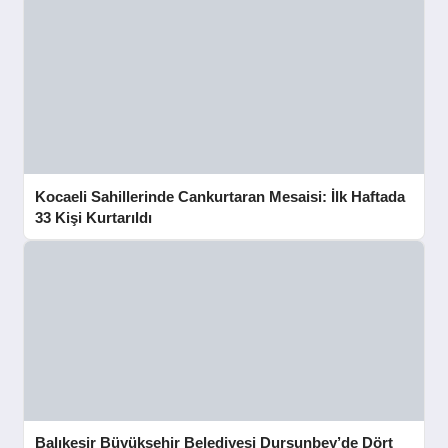
Kocaeli Sahillerinde Cankurtaran Mesaisi: İlk Haftada
33 Kişi Kurtarıldı
Balıkesir Büyükşehir Belediyesi Dursunbey’de Dört