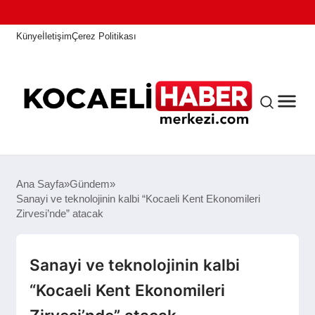
Künye
İletişim
Çerez Politikası
ANASAYFA
Ana Sayfa
Gündem
Sanayi ve teknolojinin kalbi “Kocaeli Kent Ekonomileri
Zirvesi’nde” atacak
KOCAELI HABER
Sanayi ve teknolojinin kalbi
ASAYIŞ
“Kocaeli Kent Ekonomileri