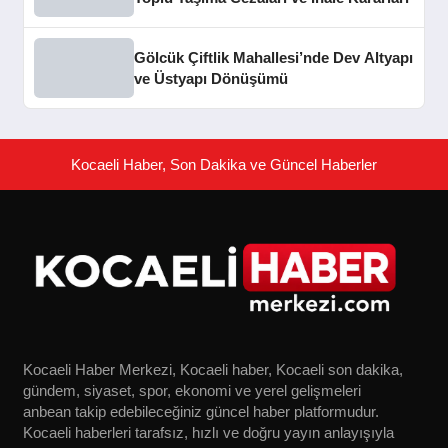
Gölcük Çiftlik Mahallesi’nde Dev Altyapı
ve Üstyapı Dönüşümü
Kocaeli Haber, Son Dakika ve Güncel Haberler
Kocaeli Haber Merkezi, Kocaeli haber, Kocaeli son dakika,
gündem, siyaset, spor, ekonomi ve yerel gelişmeleri
anbean takip edebileceğiniz güncel haber platformudur.
Kocaeli haberleri tarafsız, hızlı ve doğru yayın anlayışıyla