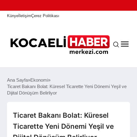
Künye
İletişim
Çerez Politikası
ANASAYFA
Ana Sayfa
Ekonomi
Ticaret Bakanı Bolat: Küresel Ticarette Yeni Dönemi Yeşil ve
Dijital Dönüşüm Belirliyor
KOCAELI HABER
Ticaret Bakanı Bolat: Küresel
ASAYIŞ
Ticarette Yeni Dönemi Yeşil ve