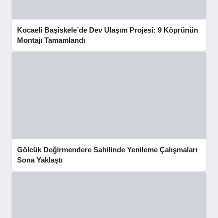
Kocaeli Başiskele’de Dev Ulaşım Projesi: 9 Köprünün
Montajı Tamamlandı
Gölcük Değirmendere Sahilinde Yenileme Çalışmaları
Sona Yaklaştı