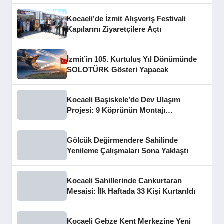
Kocaeli’de İzmit Alışveriş Festivali
Kapılarını Ziyaretçilere Açtı
İzmit’in 105. Kurtuluş Yıl Dönümünde
SOLOTÜRK Gösteri Yapacak
Kocaeli Başiskele’de Dev Ulaşım
Projesi: 9 Köprünün Montajı
Tamamlandı
Gölcük Değirmendere Sahilinde
Yenileme Çalışmaları Sona Yaklaştı
Kocaeli Sahillerinde Cankurtaran
Mesaisi: İlk Haftada 33 Kişi Kurtarıldı
Kocaeli Gebze Kent Merkezine Yeni