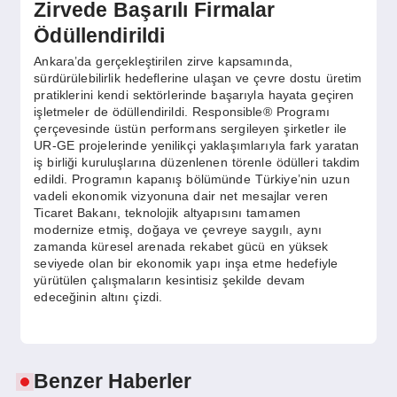
Zirvede Başarılı Firmalar
Ödüllendirildi
Ankara’da gerçekleştirilen zirve kapsamında,
sürdürülebilirlik hedeflerine ulaşan ve çevre dostu üretim
pratiklerini kendi sektörlerinde başarıyla hayata geçiren
işletmeler de ödüllendirildi. Responsible® Programı
çerçevesinde üstün performans sergileyen şirketler ile
UR-GE projelerinde yenilikçi yaklaşımlarıyla fark yaratan
iş birliği kuruluşlarına düzenlenen törenle ödülleri takdim
edildi. Programın kapanış bölümünde Türkiye’nin uzun
vadeli ekonomik vizyonuna dair net mesajlar veren
Ticaret Bakanı, teknolojik altyapısını tamamen
modernize etmiş, doğaya ve çevreye saygılı, aynı
zamanda küresel arenada rekabet gücü en yüksek
seviyede olan bir ekonomik yapı inşa etme hedefiyle
yürütülen çalışmaların kesintisiz şekilde devam
edeceğinin altını çizdi.
Benzer Haberler