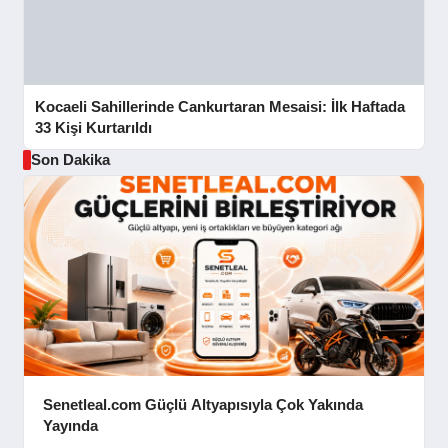
Kocaeli Sahillerinde Cankurtaran Mesaisi: İlk Haftada
33 Kişi Kurtarıldı
Son Dakika
Senetleal.com Güçlü Altyapısıyla Çok Yakında
Yayında