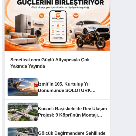
Senetleal.com Güçlü Altyapısıyla Çok
Yakında Yayında
İzmit’in 105. Kurtuluş Yıl
Dönümünde SOLOTÜRK
Gösteri Yapacak
Kocaeli Başiskele’de Dev Ulaşım
Projesi: 9 Köprünün Montajı
Tamamlandı
Gölcük Değirmendere Sahilinde