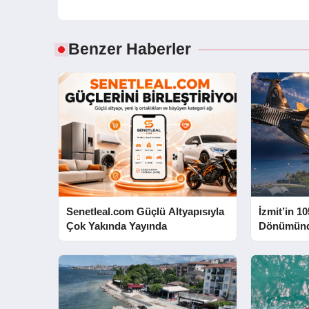
Benzer Haberler
Senetleal.com Güçlü Altyapısıyla
İzmit’in 10
Çok Yakında Yayında
Dönümünd
Yapacak