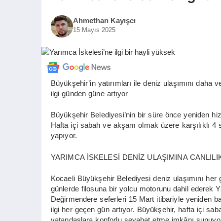
Ahmethan Kayışcı
15 Mayıs 2025
Büyükşehir’in yatırımları ile deniz ulaşımını daha 
ilgi günden güne artıyor
Büyükşehir Belediyesi’nin bir süre önce yeniden hi
Hafta içi sabah ve akşam olmak üzere karşılıklı 4 se
yapıyor.
YARIMCA İSKELESİ DENİZ ULAŞIMINA CANLILI
Kocaeli Büyükşehir Belediyesi deniz ulaşımını her
günlerde filosuna bir yolcu motorunu dahil ederek Y
Değirmendere seferleri 15 Mart itibariyle yeniden 
ilgi her geçen gün artıyor. Büyükşehir, hafta içi sa
vatandaşlara konforlu seyahat etme imkânı sunuyor