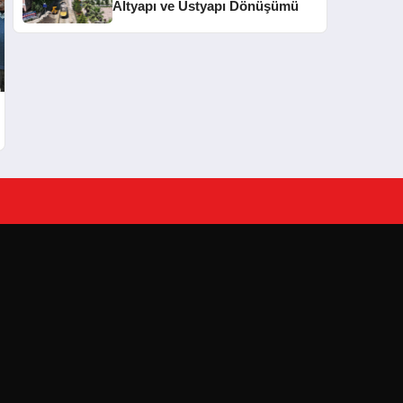
Altyapı ve Üstyapı Dönüşümü